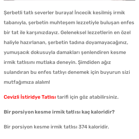
Şerbetli tatlı severler buraya! İncecik kesilmiş irmik
tabanıyla, şerbetin muhteşem lezzetiyle buluşan enfes
bir tat ile karşınızdayız. Geleneksel lezzetlerin en özel
haliyle hazırlanan, şerbetin tadına doyamayacağınız,
yumuşacık dokusuyla damakları şenlendiren kesme
irmik tatlısını mutlaka deneyin. Şimdiden ağız
sulandıran bu enfes tatlıyı denemek için buyurun sizi
mutfağımıza alalım!
Cevizli İstiridye Tatlısı
tarifi için göz atabilirsiniz.
Bir porsiyon kesme irmik tatlısı kaç kaloridir?
Bir porsiyon kesme irmik tatlısı 374 kaloridir.