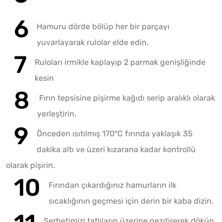
Hamuru dörde bölüp her bir parçayı
yuvarlayarak rulolar elde edin.
Ruloları irmikle kaplayıp 2 parmak genişliğinde
kesin
Fırın tepsisine pişirme kağıdı serip aralıklı olarak
yerleştirin.
Önceden ısıtılmış 170°C fırında yaklaşık 35
dakika altı ve üzeri kızarana kadar kontrollü
olarak pişirin.
Fırından çıkardığınız hamurların ilk
sıcaklığının geçmesi için derin bir kaba dizin.
Şerbetimizi tatlıların üzerine gezdirerek dökün