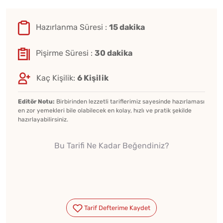
Hazırlanma Süresi :
15 dakika
Pişirme Süresi :
30 dakika
Kaç Kişilik:
6 Kişilik
Editör Notu:
Birbirinden lezzetli tariflerimiz sayesinde hazırlaması
en zor yemekleri bile olabilecek en kolay, hızlı ve pratik şekilde
hazırlayabilirsiniz.
Bu Tarifi Ne Kadar Beğendiniz?