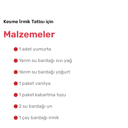
Kesme İrmik Tatlısı için
Malzemelere Geç
Malzemeler
Yapılış Adımlarına Geç
1 adet yumurta
Yarım su bardağı sıvı yağ
Yarım su bardağı yoğurt
1 paket vanilya
1 paket kabartma tozu
2 su bardağı un
1 çay bardağı irmik