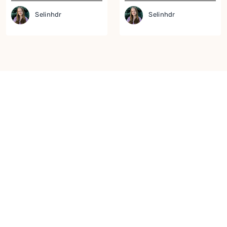
Selinhdr
Selinhdr