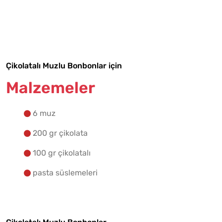
Malzemelere Geç
Yapılış Adımlarına Geç
Çikolatalı Muzlu Bonbonlar için
Malzemeler
6 muz
200 gr çikolata
100 gr çikolatalı
pasta süslemeleri