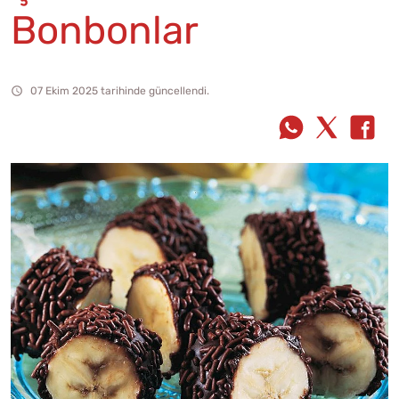
Bonbonlar
07 Ekim 2025 tarihinde güncellendi.