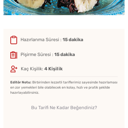
Hazırlanma Süresi :
15 dakika
Pişirme Süresi :
15 dakika
Kaç Kişilik:
4 Kişilik
Editör Notu:
Birbirinden lezzetli tariflerimiz sayesinde hazırlaması
en zor yemekleri bile olabilecek en kolay, hızlı ve pratik şekilde
hazırlayabilirsiniz.
Bu Tarifi Ne Kadar Beğendiniz?