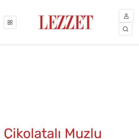
Çikolatalı Muzlu