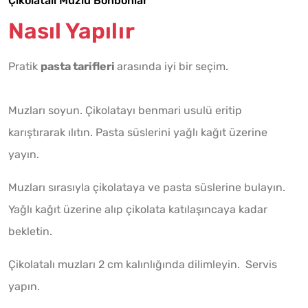
Çikolatalı Muzlu Bonbonlar
Nasıl Yapılır
Pratik
pasta tarifleri
arasında iyi bir seçim.
Muzları soyun. Çikolatayı benmari usulü eritip
karıştırarak ılıtın. Pasta süslerini yağlı kağıt üzerine
yayın.
Muzları sırasıyla çikolataya ve pasta süslerine bulayın.
Yağlı kağıt üzerine alıp çikolata katılaşıncaya kadar
bekletin.
Çikolatalı muzları 2 cm kalınlığında dilimleyin. Servis
yapın.