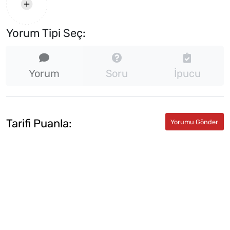
Yorum Tipi Seç:
Yorum
Soru
İpucu
Tarifi Puanla: