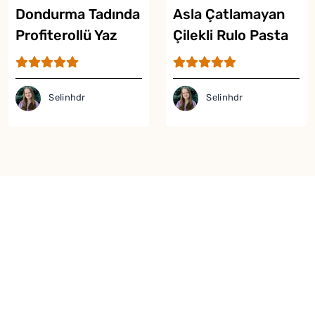
Dondurma Tadında
Asla Çatlamayan
Profiterollü Yaz
Çilekli Rulo Pasta
Pastası Tarifi
Tarifi
Selinhdr
Selinhdr