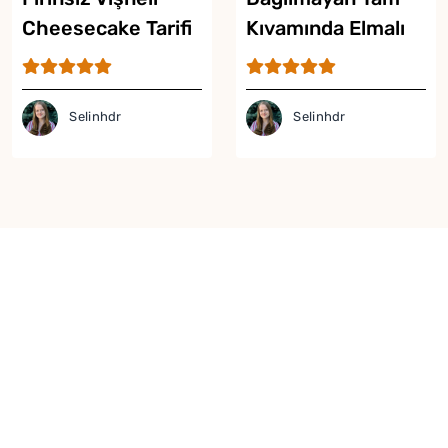
Cheesecake Tarifi
Kıvamında Elmalı
Turta Tarifi
Selinhdr
Selinhdr