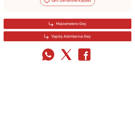
Tarif Defterime Kaydet
Malzemelere Geç