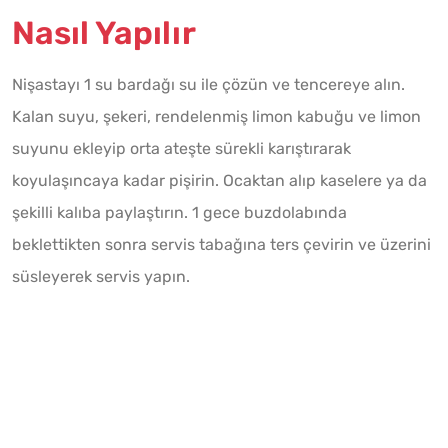
Nasıl Yapılır
Nişastayı 1 su bardağı su ile çözün ve tencereye alın.
Kalan suyu, şekeri, rendelenmiş limon kabuğu ve limon
suyunu ekleyip orta ateşte sürekli karıştırarak
koyulaşıncaya kadar pişirin. Ocaktan alıp kaselere ya da
şekilli kalıba paylaştırın. 1 gece buzdolabında
beklettikten sonra servis tabağına ters çevirin ve üzerini
süsleyerek servis yapın.