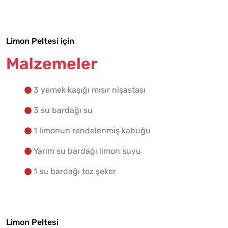
Yapılış Adımlarına Geç
Limon Peltesi için
Malzemeler
3 yemek kaşığı mısır nişastası
3 su bardağı su
1 limonun rendelenmiş kabuğu
Yarım su bardağı limon suyu
1 su bardağı toz şeker
Limon Peltesi