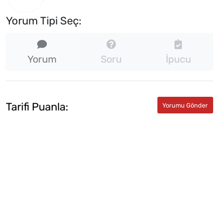
Yorum Tipi Seç:
Yorum
Soru
İpucu
Tarifi Puanla: