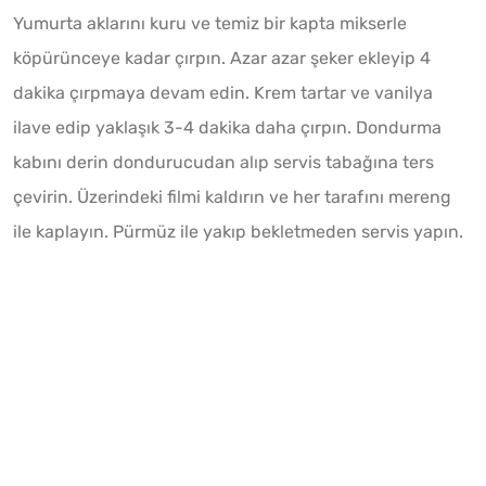
Yumurta aklarını kuru ve temiz bir kapta mikserle
köpürünceye kadar çırpın. Azar azar şeker ekleyip 4
dakika çırpmaya devam edin. Krem tartar ve vanilya
ilave edip yaklaşık 3-4 dakika daha çırpın. Dondurma
kabını derin dondurucudan alıp servis tabağına ters
çevirin. Üzerindeki filmi kaldırın ve her tarafını mereng
ile kaplayın. Pürmüz ile yakıp bekletmeden servis yapın.