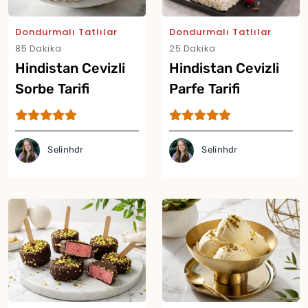
Dondurmalı Tatlılar
Dondurmalı Tatlılar
85 Dakika
25 Dakika
Hindistan Cevizli
Hindistan Cevizli
Sorbe Tarifi
Parfe Tarifi
Selinhdr
Selinhdr
Yor