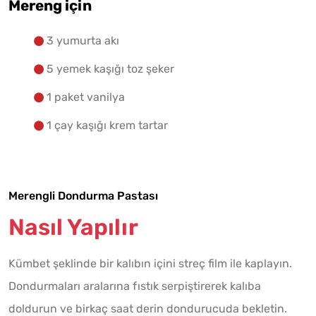
Mereng için
3 yumurta akı
5 yemek kaşığı toz şeker
1 paket vanilya
1 çay kaşığı krem tartar
Merengli Dondurma Pastası
Nasıl Yapılır
Kümbet şeklinde bir kalıbın içini streç film ile kaplayın.
Dondurmaları aralarına fıstık serpiştirerek kalıba
doldurun ve birkaç saat derin dondurucuda bekletin.