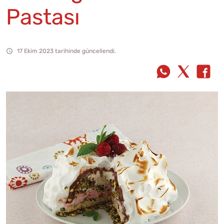
Pastası
17 Ekim 2023 tarihinde güncellendi.