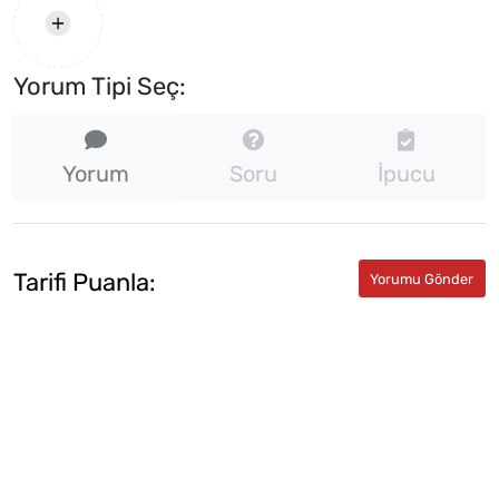
Yorum Tipi Seç:
Yorum
Soru
İpucu
Tarifi Puanla: