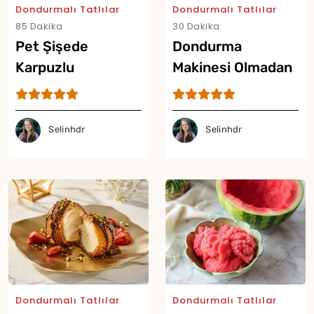
Dondurmalı Tatlılar
Dondurmalı Tatlılar
85 Dakika
30 Dakika
Pet Şişede
Dondurma
Karpuzlu
Makinesi Olmadan
Dondurma Tarifi
Sütlü Dondurma
Tarifi
Selinhdr
Selinhdr
Dondurmalı Tatlılar
Dondurmalı Tatlılar