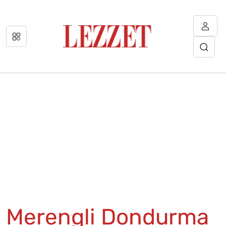
Merengli Dondurma