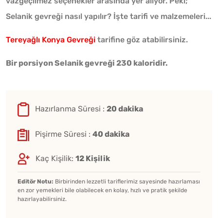
vazgeçilmez seçenekler arasında yer alıyor. Peki;
Selanik gevreği nasıl yapılır? İşte tarifi ve malzemeleri...
Tereyağlı Konya Gevreği
tarifine göz atabilirsiniz.
Bir porsiyon Selanik gevreği 230 kaloridir.
Hazırlanma Süresi :
20 dakika
Pişirme Süresi :
40 dakika
Kaç Kişilik:
12 Kişilik
Editör Notu:
Birbirinden lezzetli tariflerimiz sayesinde hazırlaması
en zor yemekleri bile olabilecek en kolay, hızlı ve pratik şekilde
hazırlayabilirsiniz.