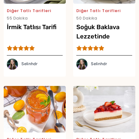
Diğer Tatlı Tarifleri
Diğer Tatlı Tarifleri
55 Dakika
50 Dakika
İrmik Tatlısı Tarifi
Soğuk Baklava
Lezzetinde
Borcam Tatlısı
Tarifi
Selinhdr
Selinhdr