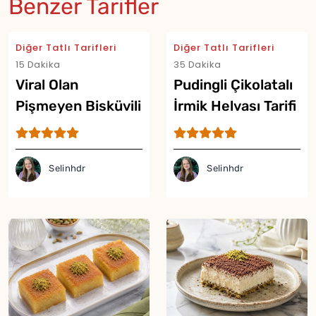
Benzer Tarifler
Diğer Tatlı Tarifleri
Diğer Tatlı Tarifleri
15 Dakika
35 Dakika
Viral Olan
Pudingli Çikolatalı
Pişmeyen Bisküvili
İrmik Helvası Tarifi
Puding Tarifi
Selinhdr
Selinhdr