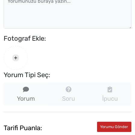
Fotograf Ekle:
Yorum Tipi Seç:
Yorum
Soru
İpucu
Tarifi Puanla: