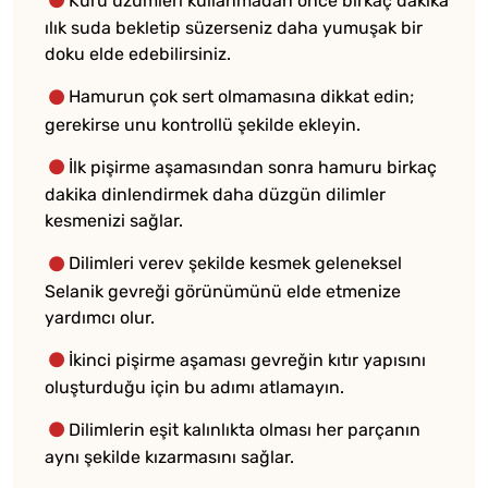
Kuru üzümleri kullanmadan önce birkaç dakika
ılık suda bekletip süzerseniz daha yumuşak bir
doku elde edebilirsiniz.
Hamurun çok sert olmamasına dikkat edin;
gerekirse unu kontrollü şekilde ekleyin.
İlk pişirme aşamasından sonra hamuru birkaç
dakika dinlendirmek daha düzgün dilimler
kesmenizi sağlar.
Dilimleri verev şekilde kesmek geleneksel
Selanik gevreği görünümünü elde etmenize
yardımcı olur.
İkinci pişirme aşaması gevreğin kıtır yapısını
oluşturduğu için bu adımı atlamayın.
Dilimlerin eşit kalınlıkta olması her parçanın
aynı şekilde kızarmasını sağlar.