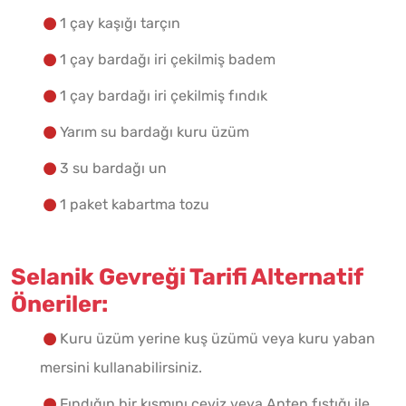
1 çay kaşığı tarçın
1 çay bardağı iri çekilmiş badem
1 çay bardağı iri çekilmiş fındık
Yarım su bardağı kuru üzüm
3 su bardağı un
1 paket kabartma tozu
Selanik Gevreği Tarifi Alternatif
Öneriler:
Kuru üzüm yerine kuş üzümü veya kuru yaban
mersini kullanabilirsiniz.
Fındığın bir kısmını ceviz veya Antep fıstığı ile