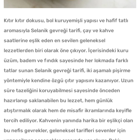
Kıtır kıtır dokusu, bol kuruyemişli yapısı ve hafif tatlı
aromasıyla Selanik gevreği tarifi, çay ve kahve
saatlerine eşlik eden en sevilen geleneksel
lezzetlerden biri olarak öne çıkıyor. İçerisindeki kuru
üzüm, badem ve fındık sayesinde her lokmada farklı
tatlar sunan Selanik gevreği tarifi, iki aşamalı pişirme
yöntemiyle kendine özgü çıtır yapısını kazanıyor. Uzun
süre tazeliğini koruyabilmesi sayesinde önceden
hazırlanıp saklanabilen bu lezzet, hem günlük
atıştırmalık olarak hem de misafir ikramlarında keyifle
tercih ediliyor. Kahvenin yanında harika bir eşlikçi olan
bu nefis gevrekler, geleneksel tarifleri sevenler için