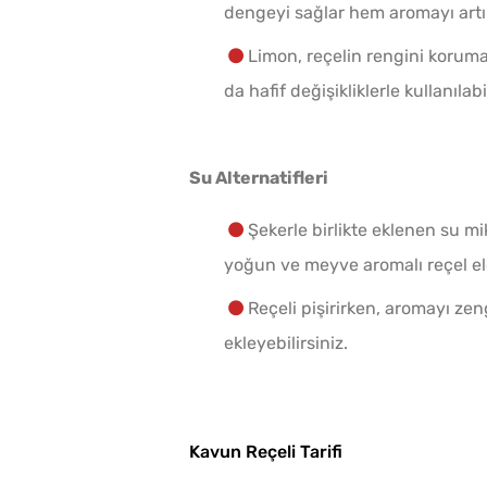
dengeyi sağlar hem aromayı artır
Limon, reçelin rengini korumak
da hafif değişikliklerle kullanılabil
Su Alternatifleri
Şekerle birlikte eklenen su m
yoğun ve meyve aromalı reçel eld
Reçeli pişirirken, aromayı zen
ekleyebilirsiniz.
Kavun Reçeli Tarifi