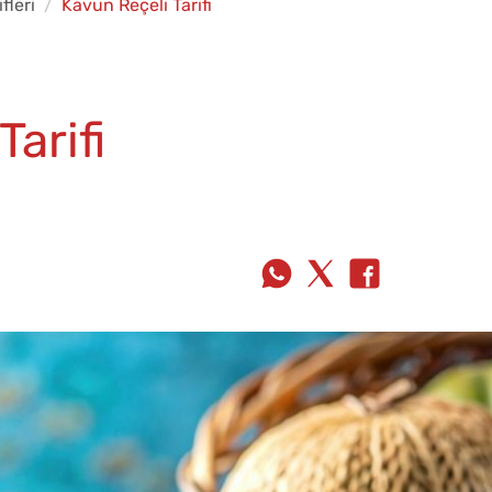
ifleri
Kavun Reçeli Tarifi
arifi