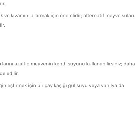
ır.
 ve kıvamını artırmak için önemlidir; alternatif meyve suları
ir.
iktarını azaltıp meyvenin kendi suyunu kullanabilirsiniz; daha
e edilir.
ginleştirmek için bir çay kaşığı gül suyu veya vanilya da