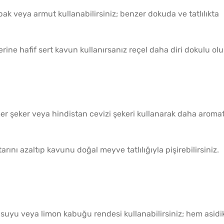
bak veya armut kullanabilirsiniz; benzer dokuda ve tatlılıkta
ine hafif sert kavun kullanırsanız reçel daha diri dokulu olu
r şeker veya hindistan cevizi şekeri kullanarak daha aromat
arını azaltıp kavunu doğal meyve tatlılığıyla pişirebilirsiniz.
suyu veya limon kabuğu rendesi kullanabilirsiniz; hem asidi