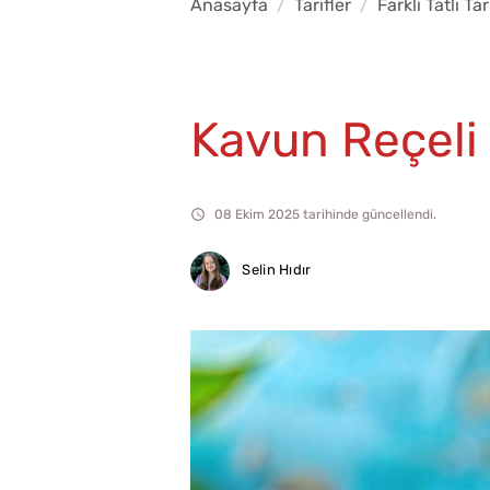
Anasayfa
Tarifler
Farklı Tatlı Tar
Kavun Reçeli T
08 Ekim 2025 tarihinde güncellendi.
Selin Hıdır