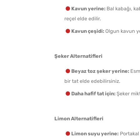
Kavun yerine:
Bal kabağı, ka
reçel elde edilir.
Kavun çeşidi:
Olgun kavun yer
Şeker Alternatifleri
Beyaz toz şeker yerine:
Esme
bir tat elde edebilirsiniz.
Daha hafif tat için:
Şeker mikt
Limon Alternatifleri
Limon suyu yerine:
Portakal 