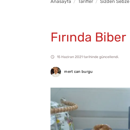
Anasayfa
Tarifler
Sizden Sebze 
Fırında Biber
15 Haziran 2021 tarihinde güncellendi.
mert can burgu