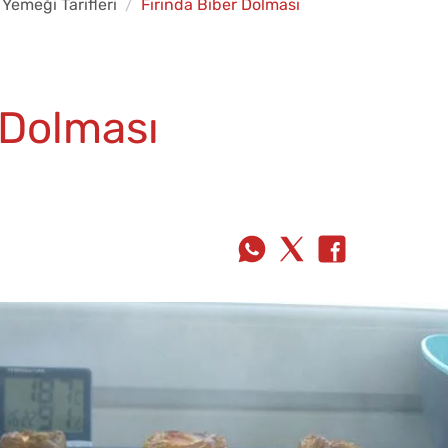
Yemeği Tarifleri
Fırında Biber Dolması
 Dolması