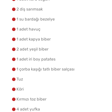
2 diş sarımsak
1 su bardağı bezelye
1 adet havuç
1 adet kapya biber
2 adet yeşil biber
1 adet iri boy patates
1 çorba kaşığı tatlı biber salçası
Tuz
Köri
Kırmızı toz biber
4 adet yufka