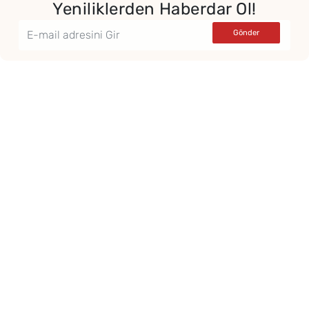
Yeniliklerden Haberdar Ol!