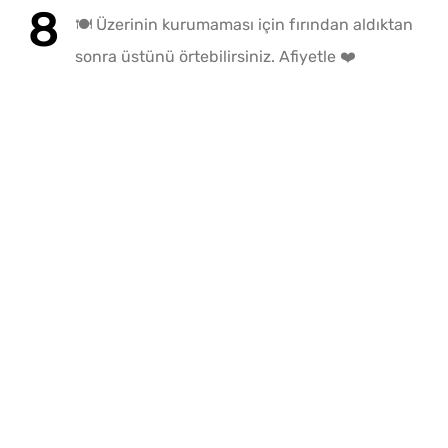
🍽️ Üzerinin kurumaması için fırından aldıktan
sonra üstünü örtebilirsiniz. Afiyetle ❤️