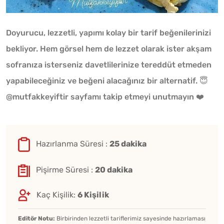
Doyurucu, lezzetli, yapımı kolay bir tarif beğenilerinizi
bekliyor. Hem görsel hem de lezzet olarak ister akşam
sofranıza isterseniz davetlilerinize tereddüt etmeden
yapabileceğiniz ve beğeni alacağınız bir alternatif. 😇
@mutfakkeyiftir sayfamı takip etmeyi unutmayın ❤️
Hazırlanma Süresi :
25 dakika
Pişirme Süresi :
20 dakika
Kaç Kişilik:
6 Kişilik
Editör Notu:
Birbirinden lezzetli tariflerimiz sayesinde hazırlaması