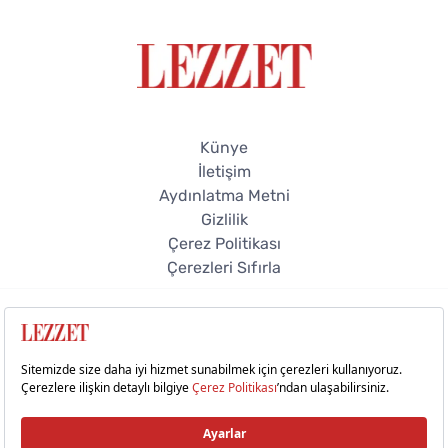
Künye
İletişim
Aydınlatma Metni
Gizlilik
Çerez Politikası
Çerezleri Sıfırla
© 2026 Lezzet Online. Tüm hakları saklıdır.