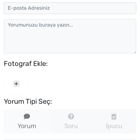
Fotograf Ekle:
Yorum Tipi Seç:
Yorum
Soru
İpucu