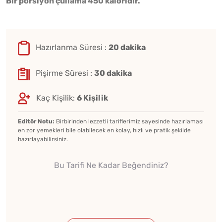
Bir porsiyon çullama 450 kaloridir.
Hazırlanma Süresi :
20 dakika
Pişirme Süresi :
30 dakika
Kaç Kişilik:
6 Kişilik
Editör Notu:
Birbirinden lezzetli tariflerimiz sayesinde hazırlaması
en zor yemekleri bile olabilecek en kolay, hızlı ve pratik şekilde
hazırlayabilirsiniz.
Bu Tarifi Ne Kadar Beğendiniz?