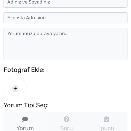
Fotograf Ekle:
Yorum Tipi Seç:
Yorum
Soru
İpucu