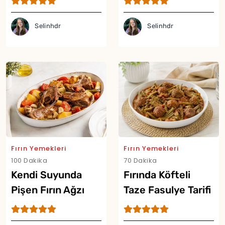
Selinhdr
Selinhdr
Fırın Yemekleri
Fırın Yemekleri
100 Dakika
70 Dakika
Kendi Suyunda
Fırında Köfteli
Pişen Fırın Ağzı
Taze Fasulye Tarifi
Tarifi