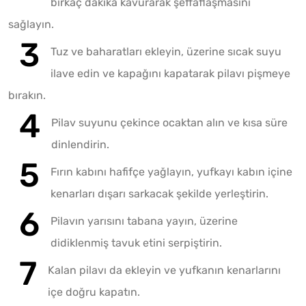
birkaç dakika kavurarak şeffaflaşmasını
sağlayın.
Tuz ve baharatları ekleyin, üzerine sıcak suyu
ilave edin ve kapağını kapatarak pilavı pişmeye
bırakın.
Pilav suyunu çekince ocaktan alın ve kısa süre
dinlendirin.
Fırın kabını hafifçe yağlayın, yufkayı kabın içine
kenarları dışarı sarkacak şekilde yerleştirin.
Pilavın yarısını tabana yayın, üzerine
didiklenmiş tavuk etini serpiştirin.
Kalan pilavı da ekleyin ve yufkanın kenarlarını
içe doğru kapatın.