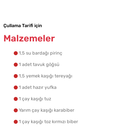
Tarif Defterime Kaydet
Çullama Tarifi için
Malzemelere Geç
Malzemeler
Yapılış Adımlarına Geç
1,5 su bardağı pirinç
1 adet tavuk göğsü
1,5 yemek kaşığı tereyağı
1 adet hazır yufka
1 çay kaşığı tuz
Yarım çay kaşığı karabiber
1 çay kaşığı toz kırmızı biber