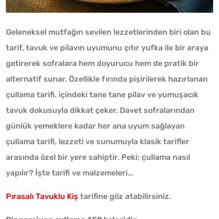
Geleneksel mutfağın sevilen lezzetlerinden biri olan bu
tarif, tavuk ve pilavın uyumunu çıtır yufka ile bir araya
getirerek sofralara hem doyurucu hem de pratik bir
alternatif sunar. Özellikle fırında pişirilerek hazırlanan
çullama tarifi, içindeki tane tane pilav ve yumuşacık
tavuk dokusuyla dikkat çeker. Davet sofralarından
günlük yemeklere kadar her ana uyum sağlayan
çullama tarifi, lezzeti ve sunumuyla klasik tarifler
arasında özel bir yere sahiptir. Peki; çullama nasıl
yapılır? İşte tarifi ve malzemeleri...
Pırasalı Tavuklu Kiş
tarifine göz atabilirsiniz.