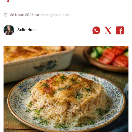
26 Nisan 2026 tarihinde güncellendi.
Selin Hıdır