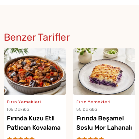
Benzer Tarifler
Fırın Yemekleri
Fırın Yemekleri
105 Dakika
55 Dakika
Fırında Kuzu Etli
Fırında Beşamel
Patlıcan Kovalama
Soslu Mor Lahanalı
Tarifi
Graten Tarifi