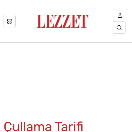
Çullama Tarifi