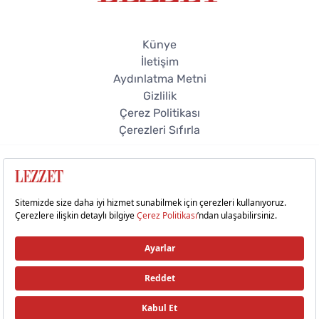
Künye
İletişim
Aydınlatma Metni
Gizlilik
Çerez Politikası
Çerezleri Sıfırla
© 2026 Lezzet Online. Tüm hakları saklıdır.