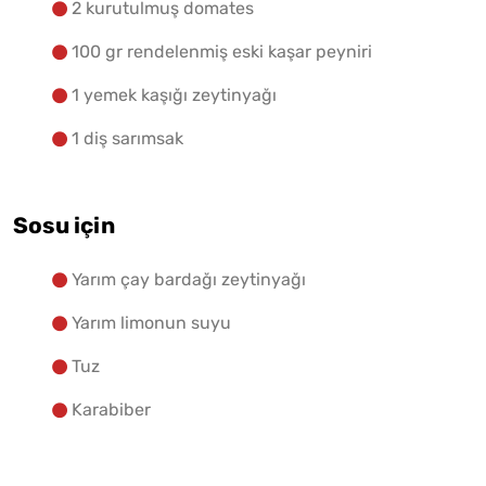
2 kurutulmuş domates
100 gr rendelenmiş eski kaşar peyniri
1 yemek kaşığı zeytinyağı
1 diş sarımsak
Sosu için
Yarım çay bardağı zeytinyağı
Yarım limonun suyu
Tuz
Karabiber