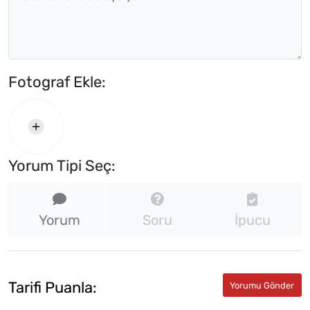
Fotograf Ekle:
Yorum Tipi Seç:
Yorum
Soru
İpucu
Tarifi Puanla: