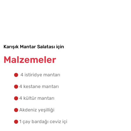
Malzemelere Geç
Yapılış Adımlarına Geç
Karışık Mantar Salatası için
Malzemeler
4 istiridye mantarı
4 kestane mantarı
4 kültür mantarı
Akdeniz yeşilliği
1 çay bardağı ceviz içi