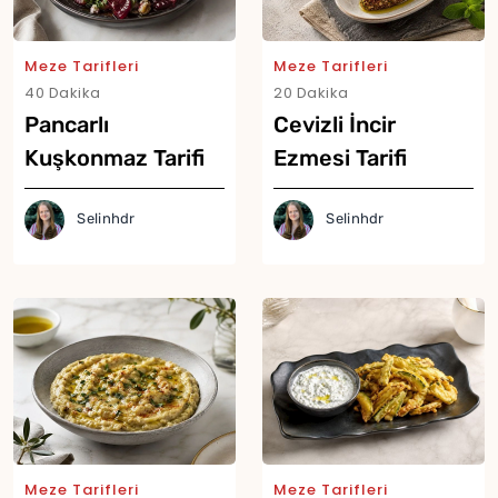
Meze Tarifleri
Meze Tarifleri
40 Dakika
20 Dakika
Pancarlı
Cevizli İncir
Kuşkonmaz Tarifi
Ezmesi Tarifi
Selinhdr
Selinhdr
Meze Tarifleri
Meze Tarifleri