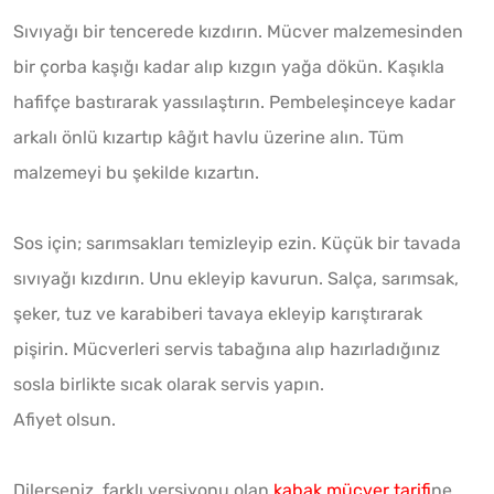
Sıvıyağı bir tencerede kızdırın. Mücver malzemesinden
bir çorba kaşığı kadar alıp kızgın yağa dökün. Kaşıkla
hafifçe bastırarak yassılaştırın. Pembeleşinceye kadar
arkalı önlü kızartıp kâğıt havlu üzerine alın. Tüm
malzemeyi bu şekilde kızartın.
Sos için; sarımsakları temizleyip ezin. Küçük bir tavada
sıvıyağı kızdırın. Unu ekleyip kavurun. Salça, sarımsak,
şeker, tuz ve karabiberi tavaya ekleyip karıştırarak
pişirin. Mücverleri servis tabağına alıp hazırladığınız
sosla birlikte sıcak olarak servis yapın.
Afiyet olsun.
Dilerseniz, farklı versiyonu olan
kabak mücver tarifi
ne