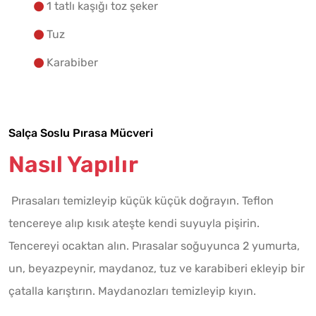
1 tatlı kaşığı toz şeker
Tuz
Karabiber
Salça Soslu Pırasa Mücveri
Nasıl Yapılır
Pırasaları temizleyip küçük küçük doğrayın. Teflon
tencereye alıp kısık ateşte kendi suyuyla pişirin.
Tencereyi ocaktan alın. Pırasalar soğuyunca 2 yumurta,
un, beyazpeynir, maydanoz, tuz ve karabiberi ekleyip bir
çatalla karıştırın. Maydanozları temizleyip kıyın.