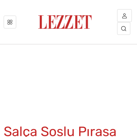
Salça Soslu Pırasa