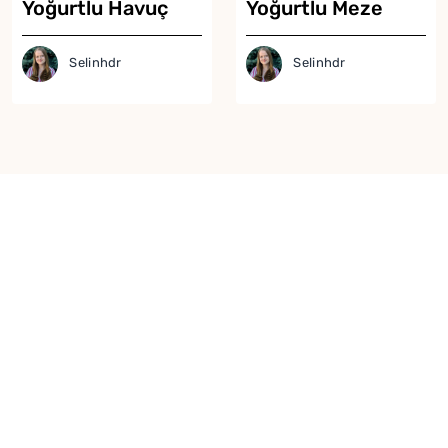
Yoğurtlu Havuç
Yoğurtlu Meze
Mezesi Tarifi
Tarifi
Selinhdr
Selinhdr