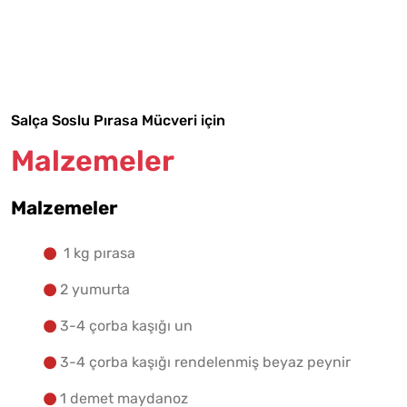
Malzemelere Geç
Yapılış Adımlarına Geç
Salça Soslu Pırasa Mücveri için
Malzemeler
Malzemeler
1 kg pırasa
2 yumurta
3-4 çorba kaşığı un
3-4 çorba kaşığı rendelenmiş beyaz peynir
1 demet maydanoz