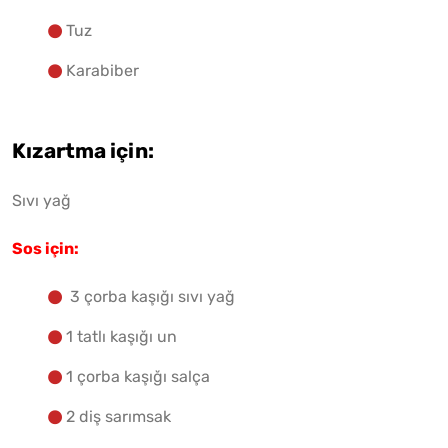
Tuz
Karabiber
Kızartma için:
Sıvı yağ
Sos için:
3 çorba kaşığı sıvı yağ
1 tatlı kaşığı un
1 çorba kaşığı salça
2 diş sarımsak