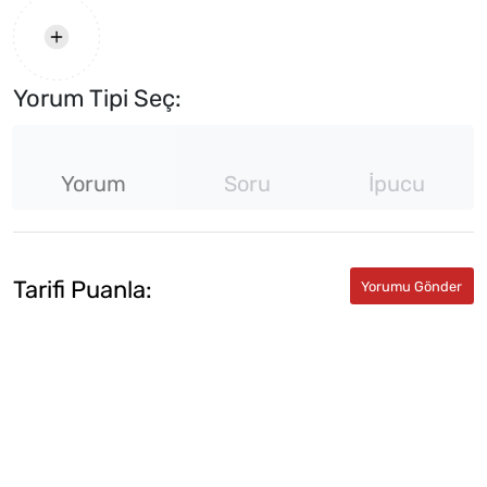
Yorum Tipi Seç:
Yorum
Soru
İpucu
Tarifi Puanla: