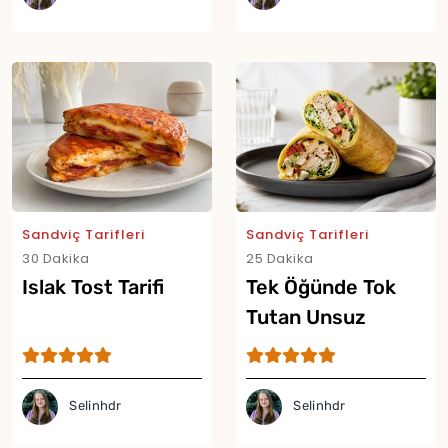
Sandviç Tarifleri
Sandviç Tarifleri
30 Dakika
25 Dakika
Islak Tost Tarifi
Tek Öğünde Tok
Tutan Unsuz
Lavaşsız Proteinli
Dürüm Tarifi
Selinhdr
Selinhdr