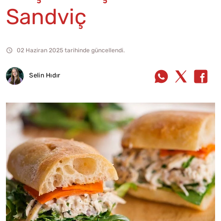
Sandviç
02 Haziran 2025 tarihinde güncellendi.
Selin Hıdır