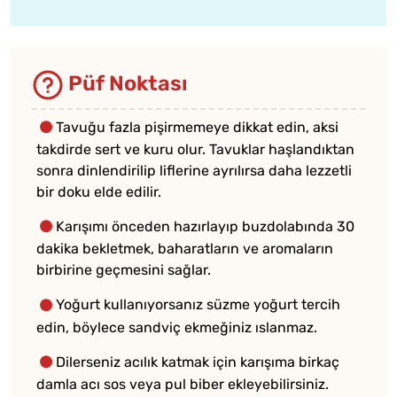
Püf Noktası
Tavuğu fazla pişirmemeye dikkat edin, aksi
takdirde sert ve kuru olur. Tavuklar haşlandıktan
sonra dinlendirilip liflerine ayrılırsa daha lezzetli
bir doku elde edilir.
Karışımı önceden hazırlayıp buzdolabında 30
dakika bekletmek, baharatların ve aromaların
birbirine geçmesini sağlar.
Yoğurt kullanıyorsanız süzme yoğurt tercih
edin, böylece sandviç ekmeğiniz ıslanmaz.
Dilerseniz acılık katmak için karışıma birkaç
damla acı sos veya pul biber ekleyebilirsiniz.