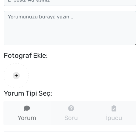
Fotograf Ekle:
Yorum Tipi Seç:
Yorum
Soru
İpucu