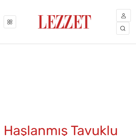
Haşlanmış Tavuklu