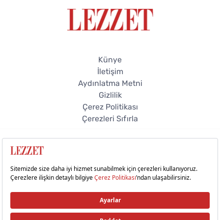
Künye
İletişim
Aydınlatma Metni
Gizlilik
Çerez Politikası
Çerezleri Sıfırla
© 2026 Lezzet Online. Tüm hakları saklıdır.