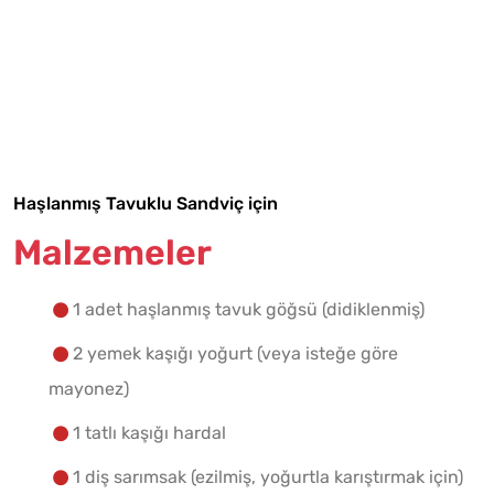
Tarif Defterime Kaydet
Haşlanmış Tavuklu Sandviç için
Malzemeler
Malzemelere Geç
Yapılış Adımlarına Geç
1 adet haşlanmış tavuk göğsü (didiklenmiş)
2 yemek kaşığı yoğurt (veya isteğe göre
mayonez)
1 tatlı kaşığı hardal
1 diş sarımsak (ezilmiş, yoğurtla karıştırmak için)