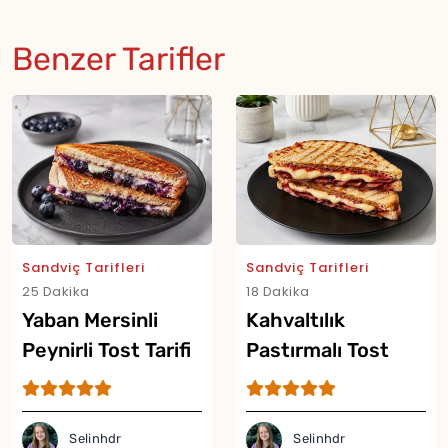
Benzer Tarifler
Sandviç Tarifleri
Sandviç Tarifleri
25 Dakika
18 Dakika
Yaban Mersinli
Kahvaltılık
Peynirli Tost Tarifi
Pastırmalı Tost
Tarifi
Selinhdr
Selinhdr