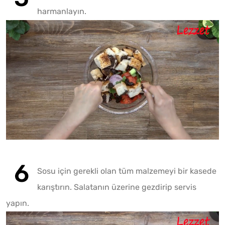
harmanlayın.
Sosu için gerekli olan tüm malzemeyi bir kasede
karıştırın. Salatanın üzerine gezdirip servis
yapın.