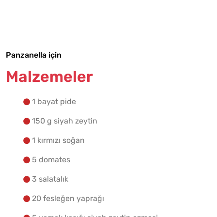
Malzemelere Geç
Yapılış Adımlarına Geç
Panzanella için
Malzemeler
1 bayat pide
150 g siyah zeytin
1 kırmızı soğan
5 domates
3 salatalık
20 fesleğen yaprağı