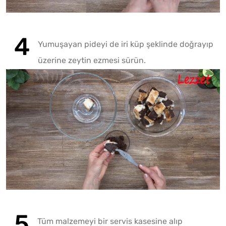
Yumuşayan pideyi de iri küp şeklinde doğrayıp
üzerine zeytin ezmesi sürün.
Tüm malzemeyi bir servis kasesine alıp