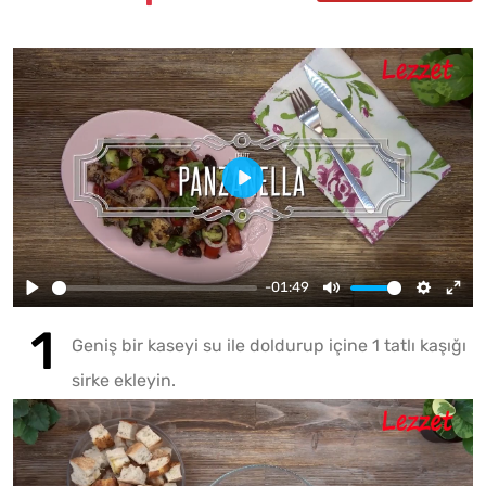
-01:49
Geniş bir kaseyi su ile doldurup içine 1 tatlı kaşığı
sirke ekleyin.