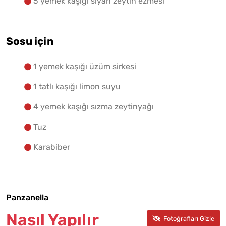
5 yemek kaşığı siyah zeytin ezmesi
Sosu için
1 yemek kaşığı üzüm sirkesi
1 tatlı kaşığı limon suyu
4 yemek kaşığı sızma zeytinyağı
Tuz
Karabiber
Panzanella
Nasıl Yapılır