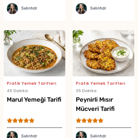
Selinhdr
Selinhdr
Pratik Yemek Tarifleri
Pratik Yemek Tarifleri
45 Dakika
35 Dakika
Marul Yemeği Tarifi
Peynirli Mısır
Mücveri Tarifi
Selinhdr
Selinhdr