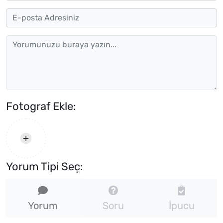
Fotograf Ekle:
Yorum Tipi Seç:
Yorum
Soru
İpucu