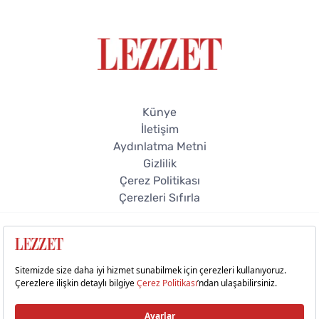
Künye
İletişim
Aydınlatma Metni
Gizlilik
Çerez Politikası
Çerezleri Sıfırla
© 2026 Lezzet Online. Tüm hakları saklıdır.