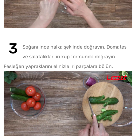
Play
Play
Mute
Soğanı ince halka şeklinde doğrayın. Domates
ve salatalıkları iri küp formunda doğrayın.
Fesleğen yapraklarını elinizle iri parçalara bölün.