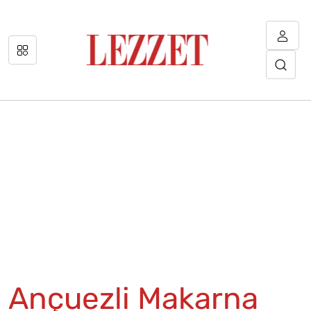
Ançuezli Makarna