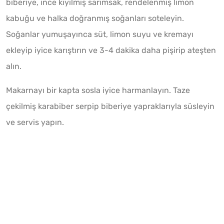
biberiye, ince kıyılmış sarımsak, rendelenmiş limon
kabuğu ve halka doğranmış soğanları soteleyin.
Soğanlar yumuşayınca süt, limon suyu ve kremayı
ekleyip iyice karıştırın ve 3-4 dakika daha pişirip ateşten
alın.
Makarnayı bir kapta sosla iyice harmanlayın. Taze
çekilmiş karabiber serpip biberiye yapraklarıyla süsleyin
ve servis yapın.