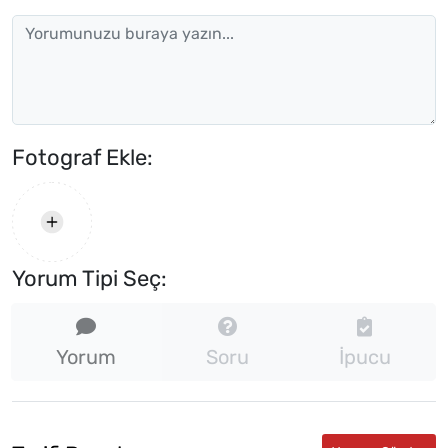
Fotograf Ekle:
Yorum Tipi Seç:
Yorum
Soru
İpucu