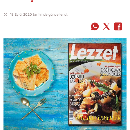
18 Eylül 2020 tarihinde güncellendi.