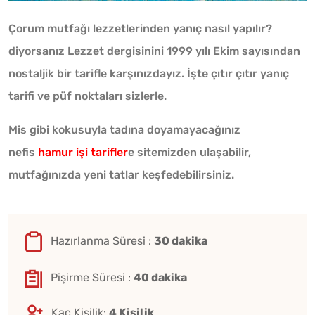
Çorum mutfağı lezzetlerinden yanıç nasıl yapılır?
diyorsanız Lezzet dergisinini 1999 yılı Ekim sayısından
nostaljik bir tarifle karşınızdayız. İşte çıtır çıtır yanıç
tarifi ve püf noktaları sizlerle.
Mis gibi kokusuyla tadına doyamayacağınız
nefis
hamur işi tarifler
e sitemizden ulaşabilir,
mutfağınızda yeni tatlar keşfedebilirsiniz.
Hazırlanma Süresi :
30 dakika
Pişirme Süresi :
40 dakika
Kaç Kişilik:
4 Kişilik