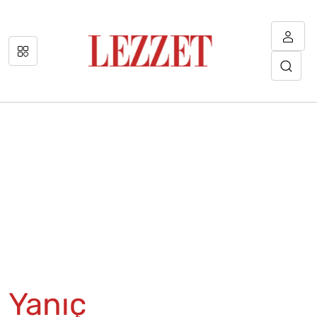
Yanıç