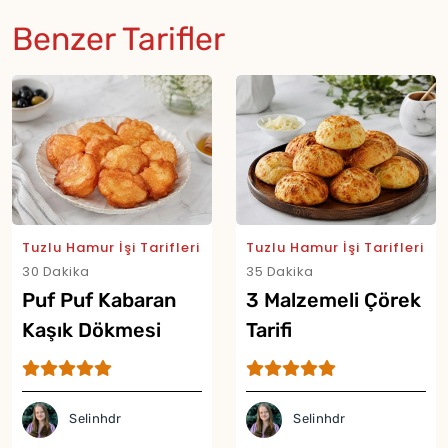
Benzer Tarifler
Tuzlu Hamur İşi Tarifleri
Tuzlu Hamur İşi Tarifleri
30 Dakika
35 Dakika
Puf Puf Kabaran
3 Malzemeli Çörek
Kaşık Dökmesi
Tarifi
Tarifi
Selinhdr
Selinhdr