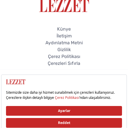
Künye
İletişim
Aydınlatma Metni
Gizlilik
Çerez Politikası
Çerezleri Sıfırla
© 2026 Lezzet Online. Tüm hakları saklıdır.