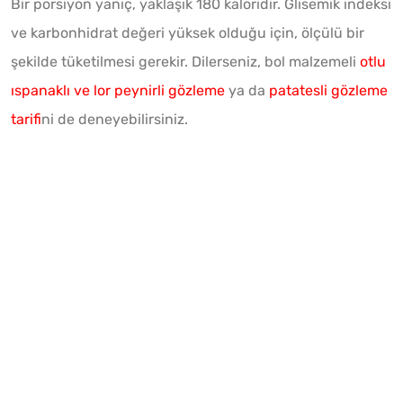
Bir porsiyon yanıç, yaklaşık 180 kaloridir. Glisemik indeksi
ve karbonhidrat değeri yüksek olduğu için, ölçülü bir
şekilde tüketilmesi gerekir. Dilerseniz, bol malzemeli
otlu
ıspanaklı ve lor peynirli gözleme
ya da
patatesli gözleme
tarifi
ni de deneyebilirsiniz.