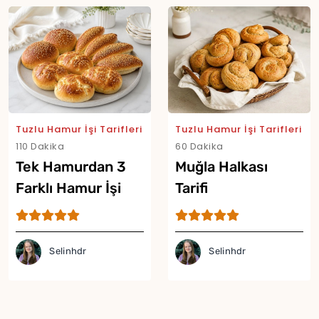
Yor
Tuzlu Hamur İşi Tarifleri
Tuzlu Hamur İşi Tarifleri
110 Dakika
60 Dakika
Tek Hamurdan 3
Muğla Halkası
Farklı Hamur İşi
Tarifi
Tarifi
Selinhdr
Selinhdr