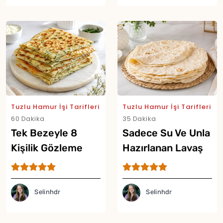
Tuzlu Hamur İşi Tarifleri
Tuzlu Hamur İşi Tarifleri
60 Dakika
35 Dakika
Tek Bezeyle 8
Sadece Su Ve Unla
Kişilik Gözleme
Hazırlanan Lavaş
Tarifi
Tarifi
Selinhdr
Selinhdr