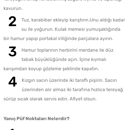
kavurun.
Tuz, karabiber ekleyip karıştırın.Unu aldığı kadar
su ile yoğurun. Kulak memesi yumuşaklığında
bir hamur yapıp portakal iriliğinde parçalara ayırın.
Hamur toplarının herbirini merdane ile düz
tabak büyüklüğünde açın. İçine kıymalı
karışımdan koyup gözleme şeklinde kapatın.
Kızgın sacın üzerinde iki taraflı pişirin. Sacın
üzerinden alır almaz iki tarafına hızlıca tereyağ
sürüp sıcak olarak servis edin. Afiyet olsun.
Yanıç Püf Noktaları Nelerdir?