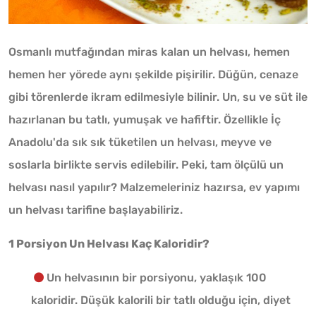
Osmanlı mutfağından miras kalan un helvası, hemen
hemen her yörede aynı şekilde pişirilir. Düğün, cenaze
gibi törenlerde ikram edilmesiyle bilinir. Un, su ve süt ile
hazırlanan bu tatlı, yumuşak ve hafiftir. Özellikle İç
Anadolu'da sık sık tüketilen un helvası, meyve ve
soslarla birlikte servis edilebilir. Peki, tam ölçülü un
helvası nasıl yapılır? Malzemeleriniz hazırsa, ev yapımı
un helvası tarifine başlayabiliriz.
1 Porsiyon Un Helvası Kaç Kaloridir?
Un helvasının bir porsiyonu, yaklaşık 100
kaloridir. Düşük kalorili bir tatlı olduğu için, diyet