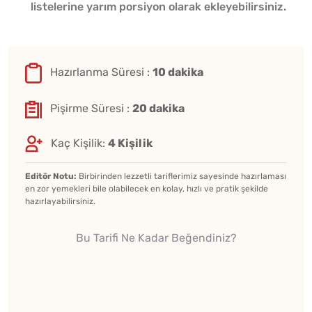
listelerine yarım porsiyon olarak ekleyebilirsiniz.
Hazırlanma Süresi :
10 dakika
Pişirme Süresi :
20 dakika
Kaç Kişilik:
4 Kişilik
Editör Notu:
Birbirinden lezzetli tariflerimiz sayesinde hazırlaması
en zor yemekleri bile olabilecek en kolay, hızlı ve pratik şekilde
hazırlayabilirsiniz.
Bu Tarifi Ne Kadar Beğendiniz?
★★★★★
★★★★★
★★★★★