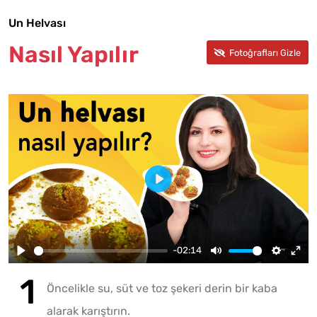
Un Helvası
Nasıl Yapılır
-02:14
Öncelikle su, süt ve toz şekeri derin bir kaba
alarak karıştırın.