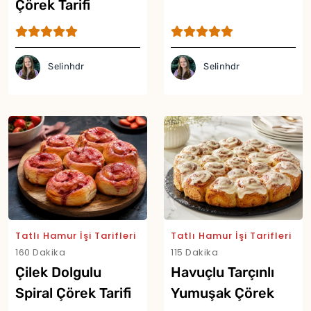
Çörek Tarifi
Selinhdr
Selinhdr
Tatlı Hamur İşi Tarifleri
Tatlı Hamur İşi Tarifleri
160 Dakika
115 Dakika
Çilek Dolgulu
Havuçlu Tarçınlı
Spiral Çörek Tarifi
Yumuşak Çörek