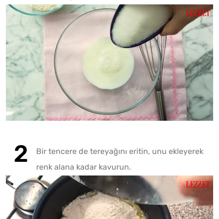
Bir tencere de tereyağını eritin, unu ekleyerek
Fotoğr
renk alana kadar kavurun.