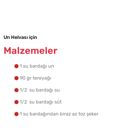
Tarif Defterime Kaydet
Un Helvası için
Malzemelere Geç
Malzemeler
Yapılış Adımlarına Geç
1 su bardağı un
90 gr tereyağı
1/2 su bardağı su
1/2 su bardağı süt
1 su bardağından biraz az toz şeker