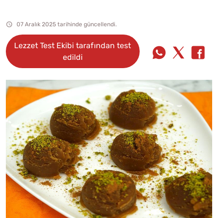
07 Aralık 2025 tarihinde güncellendi.
Lezzet Test Ekibi tarafından test
edildi