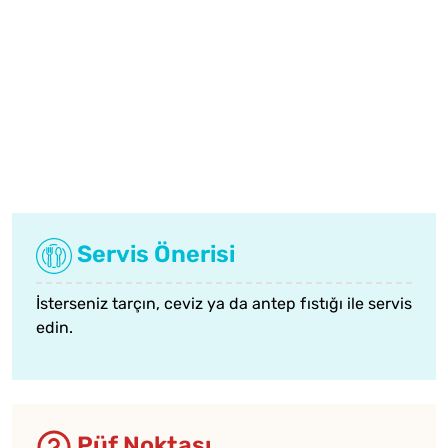
Servis Önerisi
İsterseniz tarçın, ceviz ya da antep fıstığı ile servis
edin.
Püf Noktası