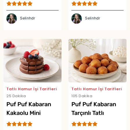
Tarifi
Selinhdr
Selinhdr
Tatlı Hamur İşi Tarifleri
Tatlı Hamur İşi Tarifleri
25 Dakika
105 Dakika
Puf Puf Kabaran
Puf Puf Kabaran
Kakaolu Mini
Tarçınlı Tatlı
Pancake Tarifi
Lokmalar Tarifi