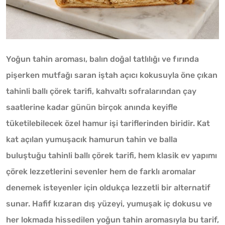
Yoğun tahin aroması, balın doğal tatlılığı ve fırında
pişerken mutfağı saran iştah açıcı kokusuyla öne çıkan
tahinli ballı çörek tarifi, kahvaltı sofralarından çay
saatlerine kadar günün birçok anında keyifle
tüketilebilecek özel hamur işi tariflerinden biridir. Kat
kat açılan yumuşacık hamurun tahin ve balla
buluştuğu tahinli ballı çörek tarifi, hem klasik ev yapımı
çörek lezzetlerini sevenler hem de farklı aromalar
denemek isteyenler için oldukça lezzetli bir alternatif
sunar. Hafif kızaran dış yüzeyi, yumuşak iç dokusu ve
her lokmada hissedilen yoğun tahin aromasıyla bu tarif,