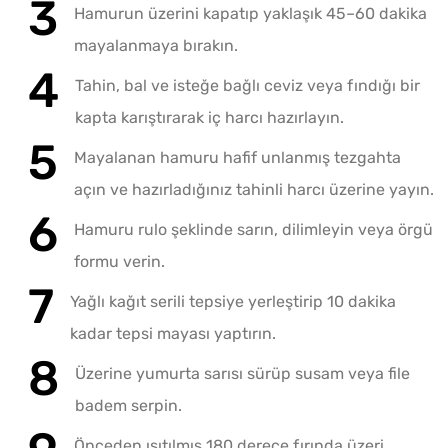
Hamurun üzerini kapatıp yaklaşık 45–60 dakika
mayalanmaya bırakın.
Tahin, bal ve isteğe bağlı ceviz veya fındığı bir
kapta karıştırarak iç harcı hazırlayın.
Mayalanan hamuru hafif unlanmış tezgahta
açın ve hazırladığınız tahinli harcı üzerine yayın.
Hamuru rulo şeklinde sarın, dilimleyin veya örgü
formu verin.
Yağlı kağıt serili tepsiye yerleştirip 10 dakika
kadar tepsi mayası yaptırın.
Üzerine yumurta sarısı sürüp susam veya file
badem serpin.
Önceden ısıtılmış 180 derece fırında üzeri