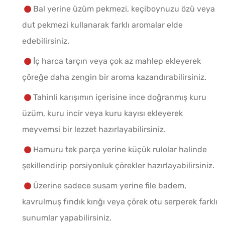
Bal yerine üzüm pekmezi, keçiboynuzu özü veya
dut pekmezi kullanarak farklı aromalar elde
edebilirsiniz.
İç harca tarçın veya çok az mahlep ekleyerek
çöreğe daha zengin bir aroma kazandırabilirsiniz.
Tahinli karışımın içerisine ince doğranmış kuru
üzüm, kuru incir veya kuru kayısı ekleyerek
meyvemsi bir lezzet hazırlayabilirsiniz.
Hamuru tek parça yerine küçük rulolar halinde
şekillendirip porsiyonluk çörekler hazırlayabilirsiniz.
Üzerine sadece susam yerine file badem,
kavrulmuş fındık kırığı veya çörek otu serperek farklı
sunumlar yapabilirsiniz.