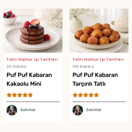
Tatlı Hamur İşi Tarifleri
Tatlı Hamur İşi Tarifleri
25 Dakika
105 Dakika
Puf Puf Kabaran
Puf Puf Kabaran
Kakaolu Mini
Tarçınlı Tatlı
Pancake Tarifi
Lokmalar Tarifi
Selinhdr
Selinhdr