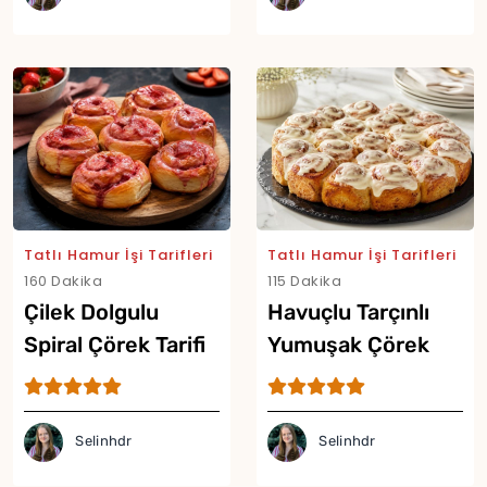
Tatlı Hamur İşi Tarifleri
Tatlı Hamur İşi Tarifleri
160 Dakika
115 Dakika
Çilek Dolgulu
Havuçlu Tarçınlı
Spiral Çörek Tarifi
Yumuşak Çörek
Tarifi
Selinhdr
Selinhdr