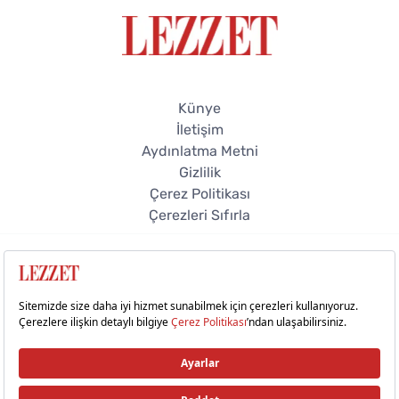
Künye
İletişim
Aydınlatma Metni
Gizlilik
Çerez Politikası
Çerezleri Sıfırla
© 2026 Lezzet Online. Tüm hakları saklıdır.