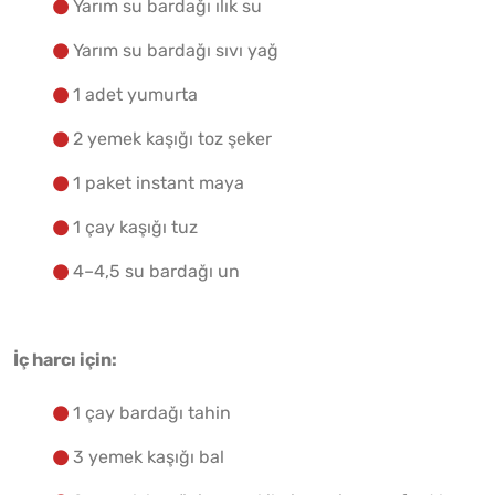
Yarım su bardağı ılık su
Yarım su bardağı sıvı yağ
1 adet yumurta
2 yemek kaşığı toz şeker
1 paket instant maya
1 çay kaşığı tuz
4–4,5 su bardağı un
İç harcı için:
1 çay bardağı tahin
3 yemek kaşığı bal