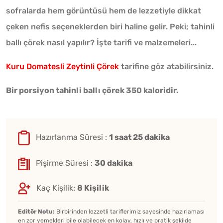
sofralarda hem görüntüsü hem de lezzetiyle dikkat
çeken nefis seçeneklerden biri haline gelir. Peki; tahinli
ballı çörek nasıl yapılır? İşte tarifi ve malzemeleri...
Kuru Domatesli Zeytinli Çörek
tarifine göz atabilirsiniz.
Bir porsiyon tahinli ballı çörek 350 kaloridir.
Hazırlanma Süresi :
1 saat 25 dakika
Pişirme Süresi :
30 dakika
Kaç Kişilik:
8 Kişilik
Editör Notu:
Birbirinden lezzetli tariflerimiz sayesinde hazırlaması
en zor yemekleri bile olabilecek en kolay, hızlı ve pratik şekilde