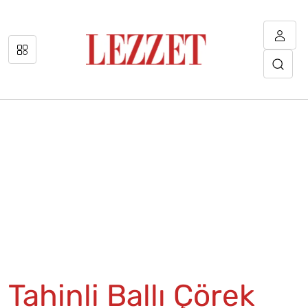
Tahinli Ballı Çörek