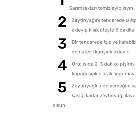
Sarımsakları temizleyip kıyın
Zeytinyağını tencerede ısıtı
ekleyip kısık ateşte 5 dakika 
Bir tencerede tuz ve karabib
domatesli karışımı ekleyin.
Orta ısıda 2-3 dakika pişirin
kapağı açık olarak soğumaya
Zeytinyağlı pide yemeğini s
kaşığı kadar zeytinyağı ilave 
olsun.