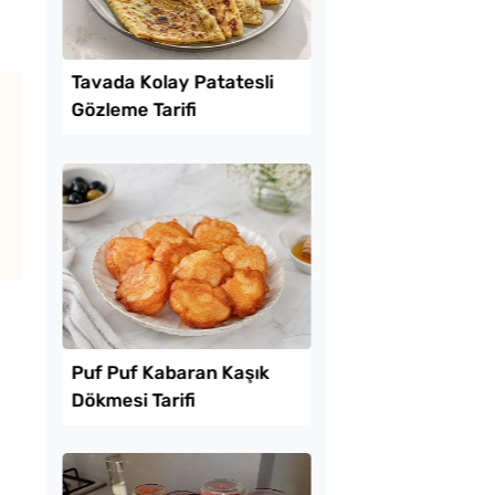
Lezzet Trendleri
kikaya Sendeyim
Tavada Kolay Patates
sı Tarifi
Gözleme Tarifi