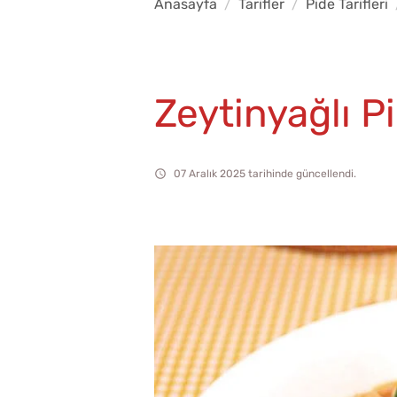
Anasayfa
Tarifler
Pide Tarifleri
Zeytinyağlı P
07 Aralık 2025 tarihinde güncellendi.