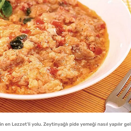
 en Lezzet'li yolu. Zeytinyağlı pide yemeği nasıl yapılır gel