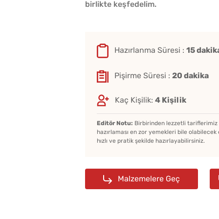
birlikte keşfedelim.
Hazırlanma Süresi :
15 dakik
Pişirme Süresi :
20 dakika
Kaç Kişilik:
4 Kişilik
Editör Notu:
Birbirinden lezzetli tariflerimi
hazırlaması en zor yemekleri bile olabilecek 
hızlı ve pratik şekilde hazırlayabilirsiniz.
Malzemelere Geç