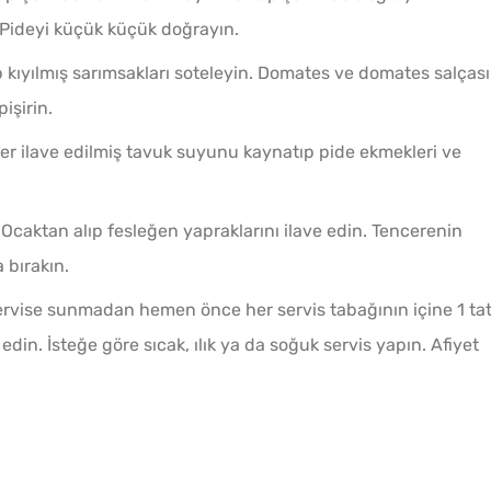
. Pideyi küçük küçük doğrayın.
p kıyılmış sarımsakları soteleyin. Domates ve domates salçası
pişirin.
er ilave edilmiş tavuk suyunu kaynatıp pide ekmekleri ve
. Ocaktan alıp fesleğen yapraklarını ilave edin. Tencerenin
 bırakın.
ervise sunmadan hemen önce her servis tabağının içine 1 tat
edin. İsteğe göre sıcak, ılık ya da soğuk servis yapın. Afiyet