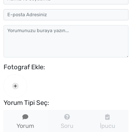
Fotograf Ekle:
Yorum Tipi Seç:
Yorum
Soru
İpucu