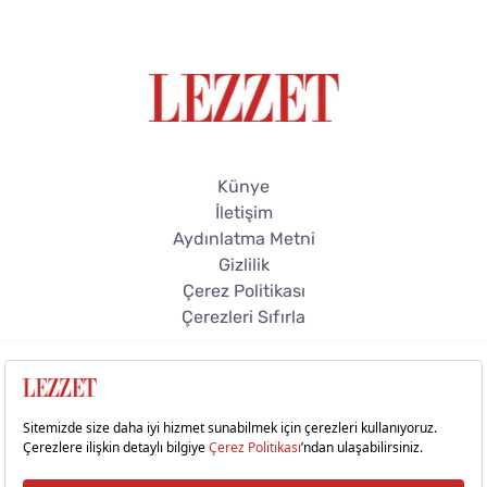
Künye
İletişim
Aydınlatma Metni
Gizlilik
Çerez Politikası
Çerezleri Sıfırla
© 2026 Lezzet Online. Tüm hakları saklıdır.