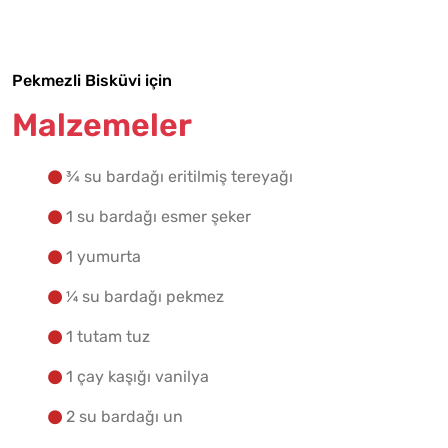
Yapılış Adımlarına Geç
Pekmezli Bisküvi için
Malzemeler
¾ su bardağı eritilmiş tereyağı
1 su bardağı esmer şeker
1 yumurta
¼ su bardağı pekmez
1 tutam tuz
1 çay kaşığı vanilya
2 su bardağı un