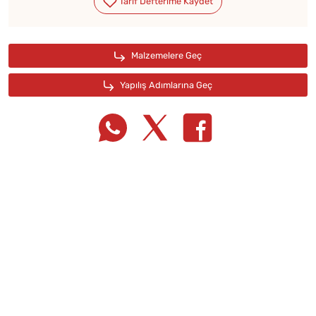
Tarif Defterime Kaydet
Malzemelere Geç