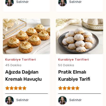
Selinhdr
Selinhdr
Kurabiye Tarifleri
Kurabiye Tarifleri
45 Dakika
50 Dakika
Ağızda Dağılan
Pratik Elmalı
Kremalı Havuçlu
Kurabiye Tarifi
Kurabiye Tarifi
Selinhdr
Selinhdr