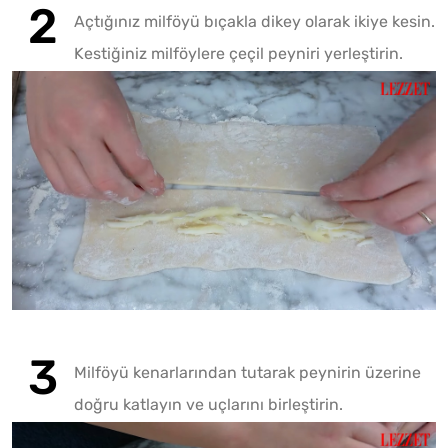
Açtığınız milföyü bıçakla dikey olarak ikiye kesin.
Kestiğiniz milföylere çeçil peyniri yerleştirin.
Play
Play
Mute
Milföyü kenarlarından tutarak peynirin üzerine
doğru katlayın ve uçlarını birleştirin.