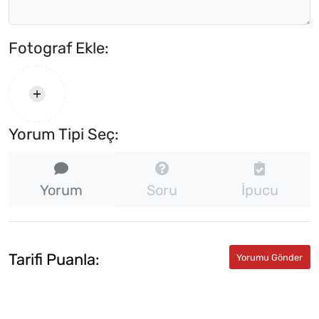
Fotograf Ekle:
Yorum Tipi Seç:
Yorum
Soru
İpucu
Tarifi Puanla: