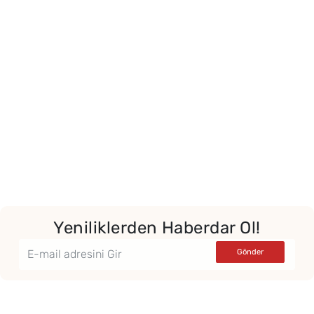
Yor
Yeniliklerden Haberdar Ol!