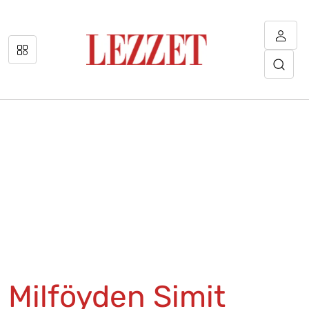
Milföyden Simit