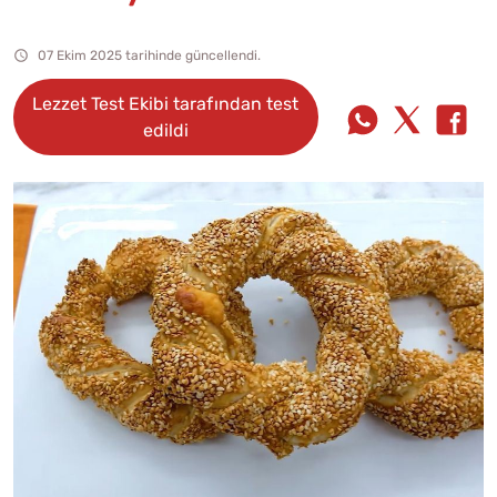
07 Ekim 2025 tarihinde güncellendi.
Lezzet Test Ekibi tarafından test
edildi