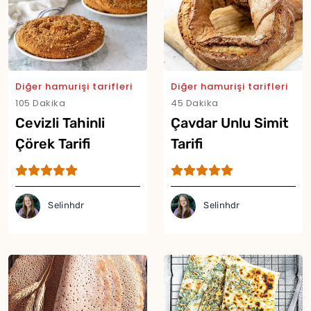
Diğer hamurişi tarifleri
Diğer hamurişi tarifleri
105 Dakika
45 Dakika
Cevizli Tahinli
Çavdar Unlu Simit
Çörek Tarifi
Tarifi
Selinhdr
Selinhdr