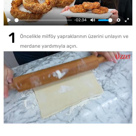
-02:34
Öncelikle milföy yapraklarının üzerini unlayın ve
merdane yardımıyla açın.
Fotoğr