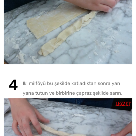
İki milföyü bu şekilde katladıktan sonra yan
yana tutun ve birbirine çapraz şekilde sarın.