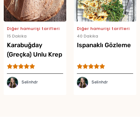
Diğer hamurişi tarifleri
Diğer hamurişi tarifleri
15 Dakika
40 Dakika
Karabuğday
Ispanaklı Gözleme
(Greçka) Unlu Krep
Tarifi
Selinhdr
Selinhdr