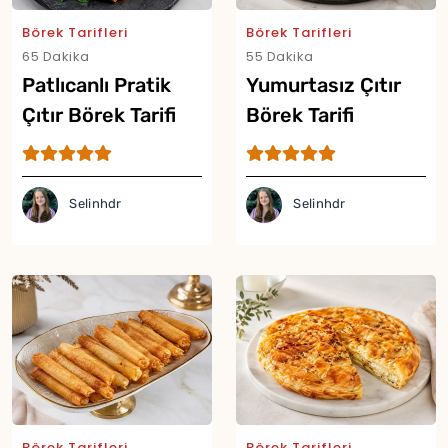
Börek Tarifleri
Börek Tarifleri
65 Dakika
55 Dakika
Patlıcanlı Pratik
Yumurtasız Çıtır
Çıtır Börek Tarifi
Börek Tarifi
Selinhdr
Selinhdr
Börek Tarifleri
Börek Tarifleri