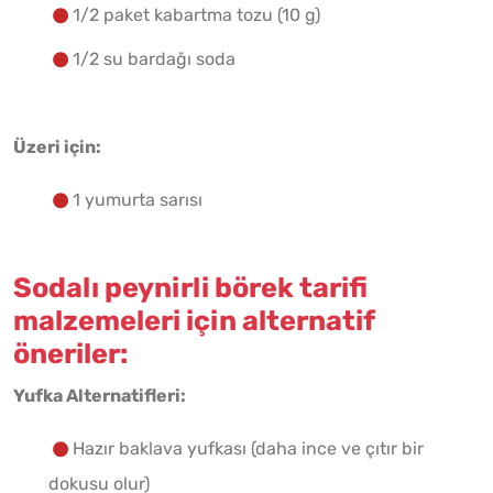
1/2 paket kabartma tozu (10 g)
1/2 su bardağı soda
Üzeri için:
1 yumurta sarısı
Sodalı peynirli börek tarifi
malzemeleri için alternatif
öneriler:
Yufka Alternatifleri:
Hazır baklava yufkası (daha ince ve çıtır bir
dokusu olur)