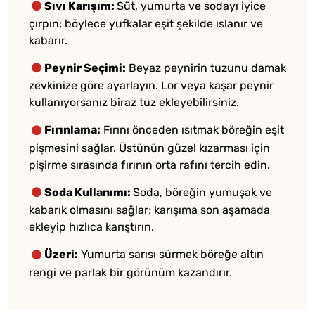
Sıvı Karışım:
Süt, yumurta ve sodayı iyice
çırpın; böylece yufkalar eşit şekilde ıslanır ve
kabarır.
Peynir Seçimi:
Beyaz peynirin tuzunu damak
zevkinize göre ayarlayın. Lor veya kaşar peynir
kullanıyorsanız biraz tuz ekleyebilirsiniz.
Fırınlama:
Fırını önceden ısıtmak böreğin eşit
pişmesini sağlar. Üstünün güzel kızarması için
pişirme sırasında fırının orta rafını tercih edin.
Soda Kullanımı:
Soda, böreğin yumuşak ve
kabarık olmasını sağlar; karışıma son aşamada
ekleyip hızlıca karıştırın.
Üzeri:
Yumurta sarısı sürmek böreğe altın
rengi ve parlak bir görünüm kazandırır.