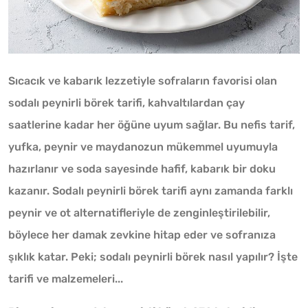
Sıcacık ve kabarık lezzetiyle sofraların favorisi olan
sodalı peynirli börek tarifi, kahvaltılardan çay
saatlerine kadar her öğüne uyum sağlar. Bu nefis tarif,
yufka, peynir ve maydanozun mükemmel uyumuyla
hazırlanır ve soda sayesinde hafif, kabarık bir doku
kazanır. Sodalı peynirli börek tarifi aynı zamanda farklı
peynir ve ot alternatifleriyle de zenginleştirilebilir,
böylece her damak zevkine hitap eder ve sofranıza
şıklık katar. Peki; sodalı peynirli börek nasıl yapılır? İşte
tarifi ve malzemeleri...