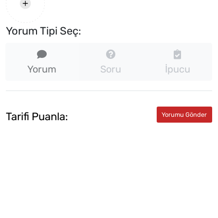
Yorum Tipi Seç:
Yorum
Soru
İpucu
Tarifi Puanla: