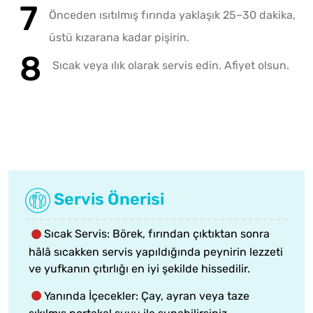
Önceden ısıtılmış fırında yaklaşık 25–30 dakika,
üstü kızarana kadar pişirin.
Sıcak veya ılık olarak servis edin. Afiyet olsun.
Servis Önerisi
Sıcak Servis: Börek, fırından çıktıktan sonra
hâlâ sıcakken servis yapıldığında peynirin lezzeti
ve yufkanın çıtırlığı en iyi şekilde hissedilir.
Yanında İçecekler: Çay, ayran veya taze