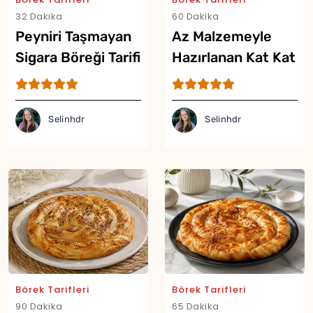
32 Dakika
60 Dakika
Peyniri Taşmayan
Az Malzemeyle
Sigara Böreği Tarifi
Hazırlanan Kat Kat
Börek Tarifi
Selinhdr
Selinhdr
Börek Tarifleri
Börek Tarifleri
90 Dakika
65 Dakika