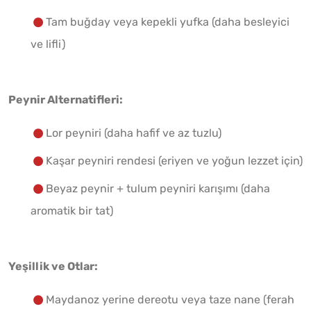
Tam buğday veya kepekli yufka (daha besleyici
ve lifli)
Peynir Alternatifleri:
Lor peyniri (daha hafif ve az tuzlu)
Kaşar peyniri rendesi (eriyen ve yoğun lezzet için)
Beyaz peynir + tulum peyniri karışımı (daha
aromatik bir tat)
Yeşillik ve Otlar:
Maydanoz yerine dereotu veya taze nane (ferah