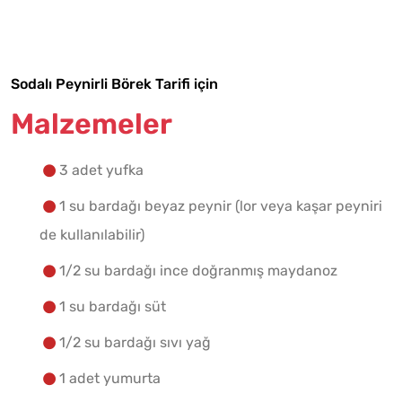
Tarif Defterime Kaydet
Sodalı Peynirli Börek Tarifi için
Malzemelere Geç
Malzemeler
Yapılış Adımlarına Geç
3 adet yufka
1 su bardağı beyaz peynir (lor veya kaşar peyniri
de kullanılabilir)
1/2 su bardağı ince doğranmış maydanoz
1 su bardağı süt
1/2 su bardağı sıvı yağ
1 adet yumurta