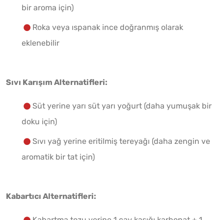
bir aroma için)
Roka veya ıspanak ince doğranmış olarak
eklenebilir
Sıvı Karışım Alternatifleri:
Süt yerine yarı süt yarı yoğurt (daha yumuşak bir
doku için)
Sıvı yağ yerine eritilmiş tereyağı (daha zengin ve
aromatik bir tat için)
Kabartıcı Alternatifleri:
Kabartma tozu yerine 1 çay kaşığı karbonat + 1