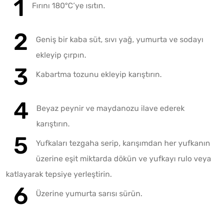
Fırını 180°C’ye ısıtın.
Geniş bir kaba süt, sıvı yağ, yumurta ve sodayı
ekleyip çırpın.
Kabartma tozunu ekleyip karıştırın.
Beyaz peynir ve maydanozu ilave ederek
karıştırın.
Yufkaları tezgaha serip, karışımdan her yufkanın
üzerine eşit miktarda dökün ve yufkayı rulo veya
katlayarak tepsiye yerleştirin.
Üzerine yumurta sarısı sürün.