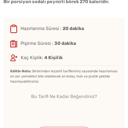
Bir porsiyon sodalı peynirli börek 270 kaloridir.
Hazırlanma Süresi :
20 dakika
Pişirme Süresi :
30 dakika
Kaç Kişilik:
4 Kişilik
Editör Notu:
Birbirinden lezzetli tariflerimiz sayesinde hazırlaması
en zor yemekleri bile olabilecek en kolay, hızlı ve pratik şekilde
hazırlayabilirsiniz.
Bu Tarifi Ne Kadar Beğendiniz?