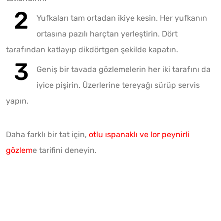
Yufkaları tam ortadan ikiye kesin. Her yufkanın
ortasına pazılı harçtan yerleştirin. Dört
tarafından katlayıp dikdörtgen şekilde kapatın.
Geniş bir tavada gözlemelerin her iki tarafını da
iyice pişirin. Üzerlerine tereyağı sürüp servis
yapın.
Daha farklı bir tat için,
otlu ıspanaklı ve lor peynirli
gözlem
e tarifini deneyin.