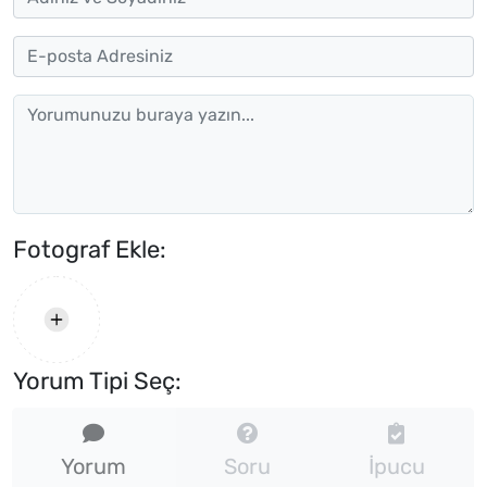
Fotograf Ekle:
Yorum Tipi Seç:
Yorum
Soru
İpucu