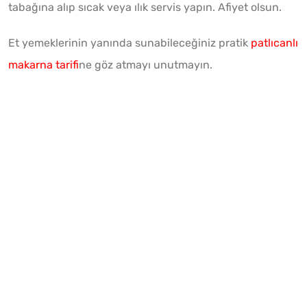
tabağına alıp sıcak veya ılık servis yapın. Afiyet olsun.
Et yemeklerinin yanında sunabileceğiniz pratik
patlıcanlı
makarna tarifi
ne göz atmayı unutmayın.