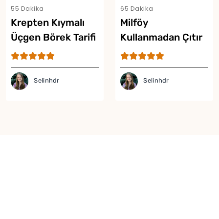
55 Dakika
65 Dakika
Krepten Kıymalı
Milföy
Üçgen Börek Tarifi
Kullanmadan Çıtır
Börek Tarifi
Selinhdr
Selinhdr