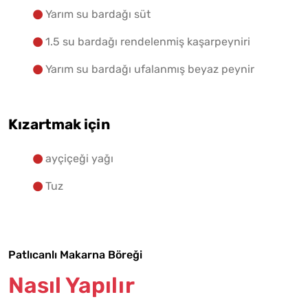
Yarım su bardağı süt
1.5 su bardağı rendelenmiş kaşarpeyniri
Yarım su bardağı ufalanmış beyaz peynir
Kızartmak için
ayçiçeği yağı
Tuz
Patlıcanlı Makarna Böreği
Nasıl Yapılır