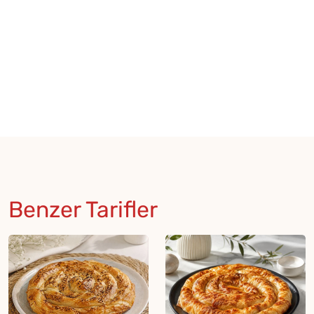
Benzer Tarifler