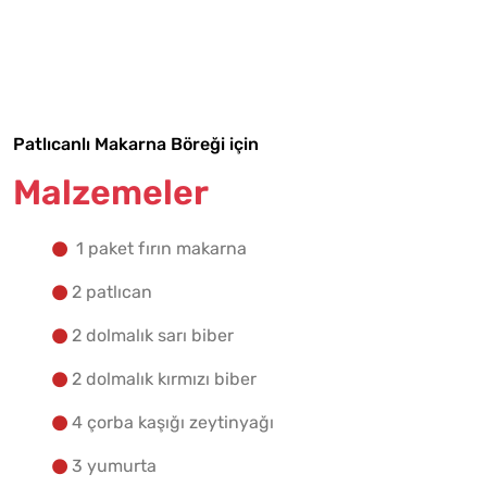
Malzemelere Geç
Yapılış Adımlarına Geç
Patlıcanlı Makarna Böreği için
Malzemeler
1 paket fırın makarna
2 patlıcan
2 dolmalık sarı biber
2 dolmalık kırmızı biber
4 çorba kaşığı zeytinyağı
3 yumurta