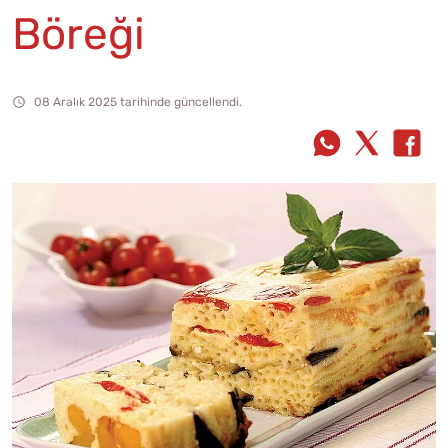
Böreği
08 Aralık 2025 tarihinde güncellendi.