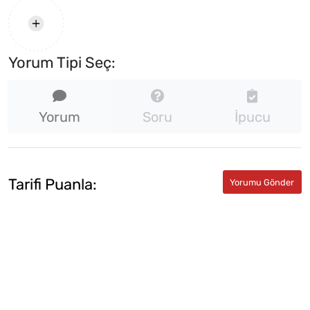
Yorum Tipi Seç:
Yorum
Soru
İpucu
Tarifi Puanla: