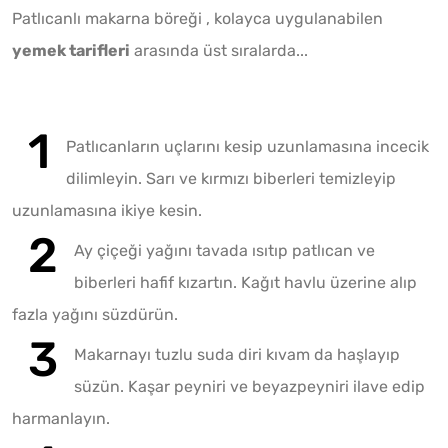
Patlıcanlı makarna böreği , kolayca uygulanabilen
yemek tarifleri
arasında üst sıralarda...
Patlıcanların uçlarını kesip uzunlamasına incecik
dilimleyin. Sarı ve kırmızı biberleri temizleyip
uzunlamasına ikiye kesin.
Ay çiçeği yağını tavada ısıtıp patlıcan ve
biberleri hafif kızartın. Kağıt havlu üzerine alıp
fazla yağını süzdürün.
Makarnayı tuzlu suda diri kıvam da haşlayıp
süzün. Kaşar peyniri ve beyazpeyniri ilave edip
harmanlayın.