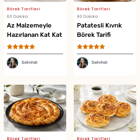
Börek Tarifleri
Börek Tarifleri
60 Dakika
90 Dakika
Az Malzemeyle
Patatesli Kıvrık
Hazırlanan Kat Kat
Börek Tarifi
Börek Tarifi
Selinhdr
Selinhdr
Yor
Börek Tarifleri
Börek Tarifleri