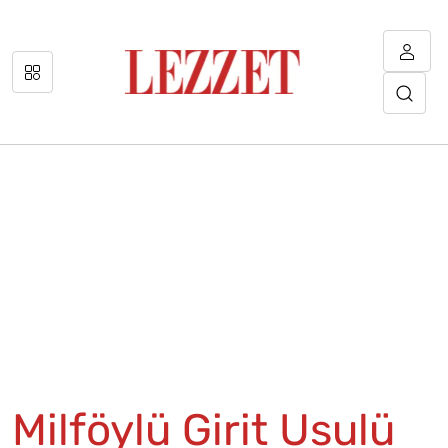
Milföylü Girit Usulü