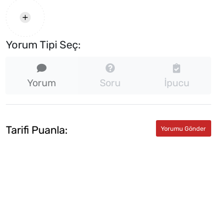
Yorum Tipi Seç:
Yorum
Soru
İpucu
Tarifi Puanla: