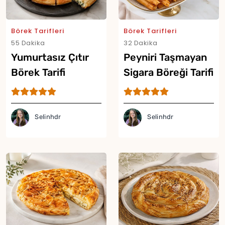
Börek Tarifleri
Börek Tarifleri
55 Dakika
32 Dakika
Yumurtasız Çıtır
Peyniri Taşmayan
Börek Tarifi
Sigara Böreği Tarifi
Selinhdr
Selinhdr