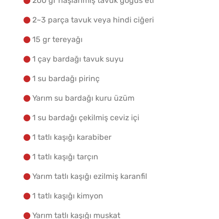
200 gr haşlanmış tavuk göğüs eti
2~3 parça tavuk veya hindi ciğeri
15 gr tereyağı
1 çay bardağı tavuk suyu
1 su bardağı pirinç
Yarım su bardağı kuru üzüm
1 su bardağı çekilmiş ceviz içi
1 tatlı kaşığı karabiber
1 tatlı kaşığı tarçın
Yarım tatlı kaşığı ezilmiş karanfil
1 tatlı kaşığı kimyon
Yarım tatlı kaşığı muskat