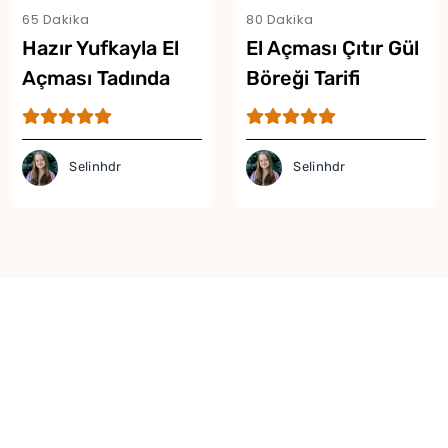
65 Dakika
80 Dakika
Hazır Yufkayla El
El Açması Çıtır Gül
Açması Tadında
Böreği Tarifi
Çıtır Börek Tarifi
Selinhdr
Selinhdr