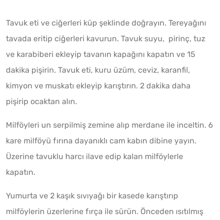
Tavuk eti ve ciğerleri küp şeklinde doğrayın. Tereyağını
tavada eritip ciğerleri kavurun. Tavuk suyu, pirinç, tuz
ve karabiberi ekleyip tavanın kapağını kapatın ve 15
dakika pişirin. Tavuk eti, kuru üzüm, ceviz, karanfil,
kimyon ve muskatı ekleyip karıştırın. 2 dakika daha
pişirip ocaktan alın.
Milföyleri un serpilmiş zemine alıp merdane ile inceltin. 6
kare milföyü fırına dayanıklı cam kabın dibine yayın.
Üzerine tavuklu harcı ilave edip kalan milföylerle
kapatın.
Yumurta ve 2 kaşık sıvıyağı bir kasede karıştırıp
milföylerin üzerlerine fırça ile sürün. Önceden ısıtılmış