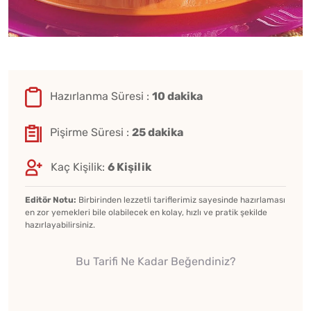
Hazırlanma Süresi :
10 dakika
Pişirme Süresi :
25 dakika
Kaç Kişilik:
6 Kişilik
Editör Notu:
Birbirinden lezzetli tariflerimiz sayesinde hazırlaması
en zor yemekleri bile olabilecek en kolay, hızlı ve pratik şekilde
hazırlayabilirsiniz.
Bu Tarifi Ne Kadar Beğendiniz?