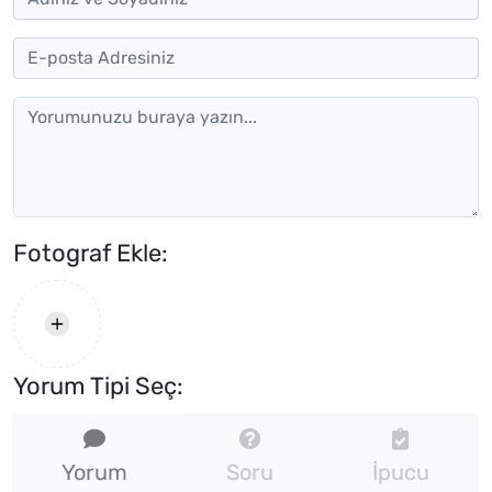
Fotograf Ekle:
Yorum Tipi Seç:
Yorum
Soru
İpucu