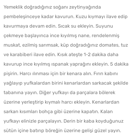
Yemeklik doğradığınız soğanı zeytinyağında
pembeleşinceye kadar kavurun. Kuzu kıymayı ilave edip
kavurmaya devam edin. Sıcak su ekleyin. Suyunu
çekmeye başlayınca ince kıyılmış nane, rendelenmiş
muskat, ezilmiş sarımsak, küp doğradığınız domates, tuz
ve karabiberi ilave edin. Kısık ateşte 1-2 dakika daha
kavurup ince kıyılmış ıspanak yaprağını ekleyin. 5 dakika
pişirin. Harcı ılınması için bir kenara alın. Fırın kabını
yağlayıp yufkalardan birini kenarlardan sarkacak şekilde
tabanına yayın. Diğer yufkayı da parçalara bölerek
üzerine yerleştirip kıymalı harcı ekleyin. Kenarlardan
sarkan kısımları bohça gibi üzerine kapatın. Kalan
yufkayı elinizle parçalayın. Derin bir kaba koyduğunuz
sütün içine batırıp böreğin üzerine gelişi güzel yayın.