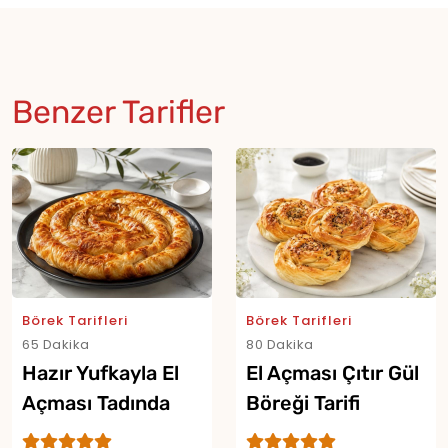
Benzer Tarifler
Börek Tarifleri
Börek Tarifleri
65 Dakika
80 Dakika
Hazır Yufkayla El
El Açması Çıtır Gül
Açması Tadında
Böreği Tarifi
Çıtır Börek Tarifi