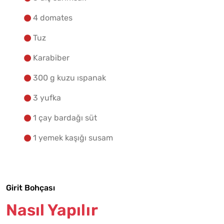
4 domates
Tuz
Karabiber
300 g kuzu ıspanak
3 yufka
1 çay bardağı süt
1 yemek kaşığı susam
Girit Bohçası
Nasıl Yapılır