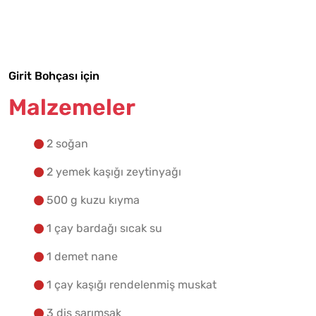
Malzemelere Geç
Yapılış Adımlarına Geç
Girit Bohçası için
Malzemeler
2 soğan
2 yemek kaşığı zeytinyağı
500 g kuzu kıyma
1 çay bardağı sıcak su
1 demet nane
1 çay kaşığı rendelenmiş muskat
3 diş sarımsak