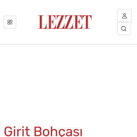
Girit Bohçası