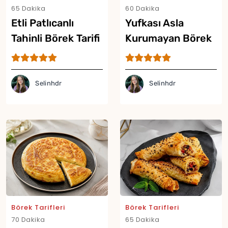
65 Dakika
60 Dakika
Etli Patlıcanlı
Yufkası Asla
Tahinli Börek Tarifi
Kurumayan Börek
Tarifi
Selinhdr
Selinhdr
Börek Tarifleri
Börek Tarifleri
70 Dakika
65 Dakika