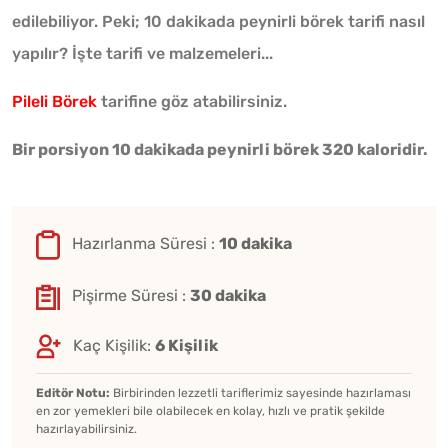
edilebiliyor. Peki; 10 dakikada peynirli börek tarifi nasıl
yapılır? İşte tarifi ve malzemeleri...
Pileli Börek
tarifine göz atabilirsiniz.
Bir porsiyon 10 dakikada peynirli börek 320 kaloridir.
Hazırlanma Süresi :
10 dakika
Pişirme Süresi :
30 dakika
Kaç Kişilik:
6 Kişilik
Editör Notu:
Birbirinden lezzetli tariflerimiz sayesinde hazırlaması
en zor yemekleri bile olabilecek en kolay, hızlı ve pratik şekilde
hazırlayabilirsiniz.