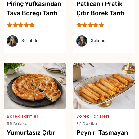
Pirinç Yufkasından
Patlıcanlı Pratik
Tava Böreği Tarifi
Çıtır Börek Tarifi
Selinhdr
Selinhdr
Börek Tarifleri
Börek Tarifleri
55 Dakika
32 Dakika
Yumurtasız Çıtır
Peyniri Taşmayan