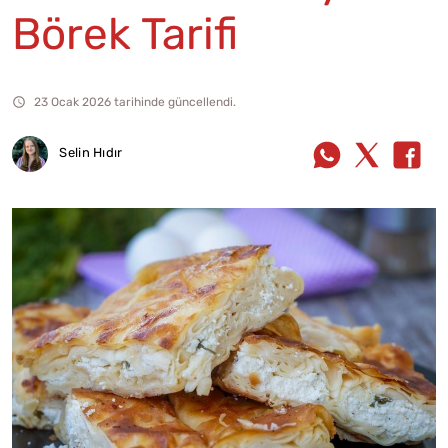
Börek Tarifi
23 Ocak 2026 tarihinde güncellendi.
Selin Hıdır