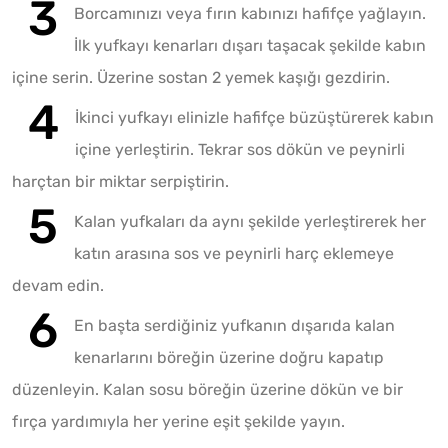
Borcamınızı veya fırın kabınızı hafifçe yağlayın.
İlk yufkayı kenarları dışarı taşacak şekilde kabın
içine serin. Üzerine sostan 2 yemek kaşığı gezdirin.
İkinci yufkayı elinizle hafifçe büzüştürerek kabın
içine yerleştirin. Tekrar sos dökün ve peynirli
harçtan bir miktar serpiştirin.
Kalan yufkaları da aynı şekilde yerleştirerek her
katın arasına sos ve peynirli harç eklemeye
devam edin.
En başta serdiğiniz yufkanın dışarıda kalan
kenarlarını böreğin üzerine doğru kapatıp
düzenleyin. Kalan sosu böreğin üzerine dökün ve bir
fırça yardımıyla her yerine eşit şekilde yayın.