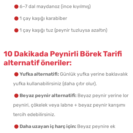
6–7 dal maydanoz (ince kıyılmış)
1 çay kaşığı karabiber
1 çay kaşığı tuz (peynir tuzluysa azaltın)
10 Dakikada Peynirli Börek Tarifi
alternatif öneriler:
Yufka alternatifi:
Günlük yufka yerine baklavalık
yufka kullanabilirsiniz (daha çıtır olur).
Beyaz peynir alternatifi:
Beyaz peynir yerine lor
peyniri, çökelek veya labne + beyaz peynir karışımı
tercih edebilirsiniz.
Daha uzayan iç harç için:
Beyaz peynire ek