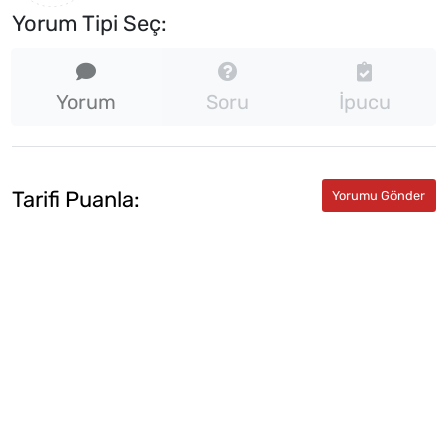
Yorum Tipi Seç:
Yorum
Soru
İpucu
Tarifi Puanla: