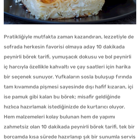
Pratikliğiyle mutfakta zaman kazandıran, lezzetiyle de
sofrada herkesin favorisi olmaya aday 10 dakikada
peynirli börek tarifi, yumuşacık dokusu ve bol peynirli
iç harcıyla özellikle kahvaltı ve çay saatleri için harika
bir seçenek sunuyor. Yufkaların sosla buluşup fırında
tam kıvamında pişmesi sayesinde dışı hafif kızaran, içi
ise pamuk gibi kalan bu börek; misafir geldiğinde
hızlıca hazırlamak istediğinizde de kurtarıcı oluyor.
Hem malzemeleri kolay bulunan hem de yapımı
zahmetsiz olan 10 dakikada peynirli börek tarifi, tek bir
borcamda kısa sürede hazırlanıp şık bir sunumla servis