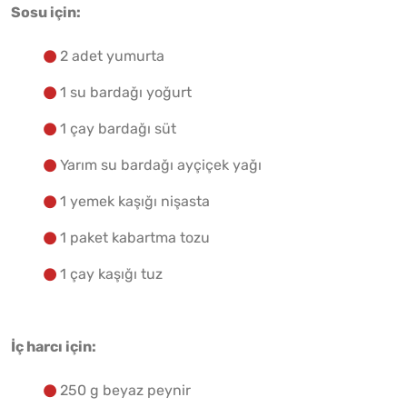
Sosu için:
2 adet yumurta
1 su bardağı yoğurt
1 çay bardağı süt
Yarım su bardağı ayçiçek yağı
1 yemek kaşığı nişasta
1 paket kabartma tozu
1 çay kaşığı tuz
İç harcı için:
250 g beyaz peynir