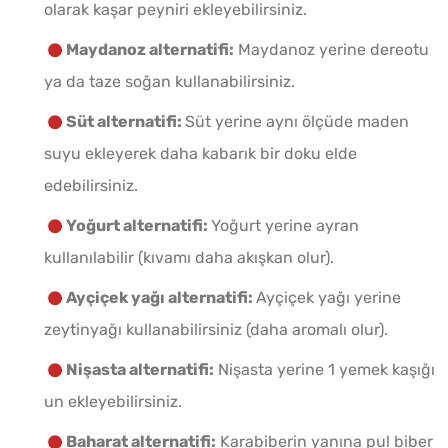
olarak kaşar peyniri ekleyebilirsiniz.
Maydanoz alternatifi:
Maydanoz yerine dereotu
ya da taze soğan kullanabilirsiniz.
Süt alternatifi:
Süt yerine aynı ölçüde maden
suyu ekleyerek daha kabarık bir doku elde
edebilirsiniz.
Yoğurt alternatifi:
Yoğurt yerine ayran
kullanılabilir (kıvamı daha akışkan olur).
Ayçiçek yağı alternatifi:
Ayçiçek yağı yerine
zeytinyağı kullanabilirsiniz (daha aromalı olur).
Nişasta alternatifi:
Nişasta yerine 1 yemek kaşığı
un ekleyebilirsiniz.
Baharat alternatifi:
Karabiberin yanına pul biber