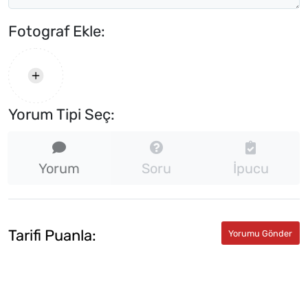
Fotograf Ekle:
Yorum Tipi Seç:
Yorum
Soru
İpucu
Tarifi Puanla: