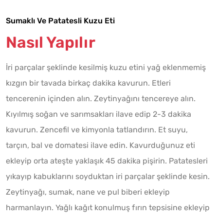
Sumaklı Ve Patatesli Kuzu Eti
Nasıl Yapılır
İri parçalar şeklinde kesilmiş kuzu etini yağ eklenmemiş
kızgın bir tavada birkaç dakika kavurun. Etleri
tencerenin içinden alın. Zeytinyağını tencereye alın.
Kıyılmış soğan ve sarımsakları ilave edip 2-3 dakika
kavurun. Zencefil ve kimyonla tatlandırın. Et suyu,
tarçın, bal ve domatesi ilave edin. Kavurduğunuz eti
ekleyip orta ateşte yaklaşık 45 dakika pişirin. Patatesleri
yıkayıp kabuklarını soyduktan iri parçalar şeklinde kesin.
Zeytinyağı, sumak, nane ve pul biberi ekleyip
harmanlayın. Yağlı kağıt konulmuş fırın tepsisine ekleyip