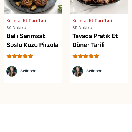
Kırmızı Et Tarifleri
Kırmızı Et Tarifleri
30 Dakika
35 Dakika
Ballı Sarımsak
Tavada Pratik Et
Soslu Kuzu Pirzola
Döner Tarifi
Tarifi
Selinhdr
Selinhdr