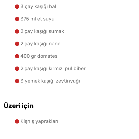
3 çay kaşığı bal
375 ml et suyu
2 çay kaşığı sumak
2 çay kaşığı nane
400 gr domates
2 çay kaşığı kırmızı pul biber
3 yemek kaşığı zeytinyağı
Üzeri için
Kişniş yaprakları