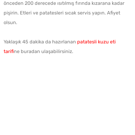
önceden 200 derecede ısıtılmış fırında kızarana kadar
pişirin. Etleri ve patatesleri sıcak servis yapın. Afiyet
olsun.
Yaklaşık 45 dakika da hazırlanan
patatesli kuzu eti
tarifi
ne buradan ulaşabilirsiniz.