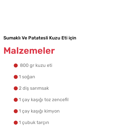
Malzemelere Geç
Yapılış Adımlarına Geç
Sumaklı Ve Patatesli Kuzu Eti için
Malzemeler
800 gr kuzu eti
1 soğan
2 diş sarımsak
1 çay kaşığı toz zencefil
1 çay kaşığı kimyon
1 çubuk tarçın