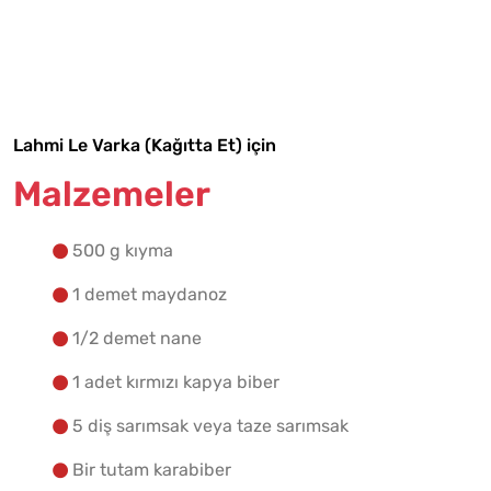
Malzemelere Geç
Yapılış Adımlarına Geç
Lahmi Le Varka (Kağıtta Et) için
Malzemeler
500 g kıyma
1 demet maydanoz
1/2 demet nane
1 adet kırmızı kapya biber
5 diş sarımsak veya taze sarımsak
Bir tutam karabiber