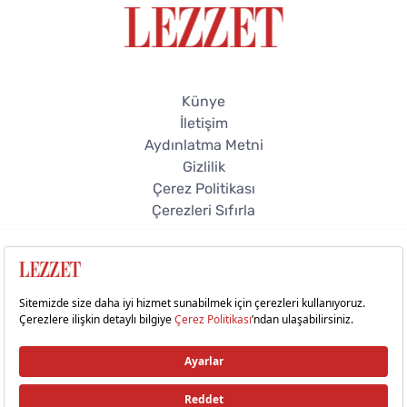
Künye
İletişim
Aydınlatma Metni
Gizlilik
Çerez Politikası
Çerezleri Sıfırla
© 2026 Lezzet Online. Tüm hakları saklıdır.