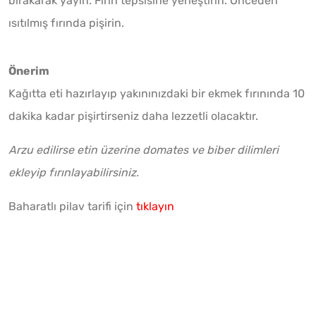
bırakarak yayın. Fırın tepsisine yerleştirin. Önceden
ısıtılmış fırında pişirin.
Önerim
Kağıtta eti hazırlayıp yakınınızdaki bir ekmek fırınında 10
dakika kadar pişirtirseniz daha lezzetli olacaktır.
Arzu edilirse etin üzerine domates ve biber dilimleri
ekleyip fırınlayabilirsiniz.
Baharatlı pilav tarifi için
tıklayın