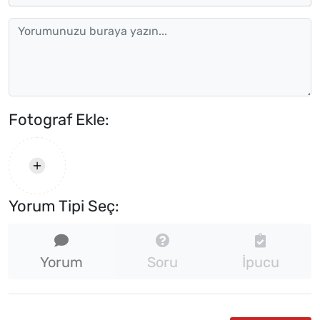
Fotograf Ekle:
Yorum Tipi Seç:
Yorum
Soru
İpucu