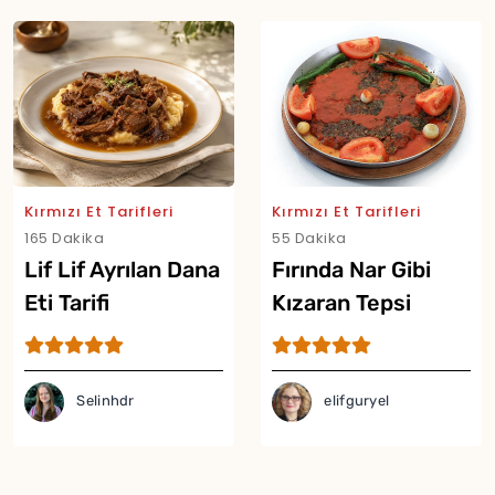
Kırmızı Et Tarifleri
Kırmızı Et Tarifleri
165 Dakika
55 Dakika
Lif Lif Ayrılan Dana
Fırında Nar Gibi
Eti Tarifi
Kızaran Tepsi
Kebabı Tarifi
Selinhdr
elifguryel