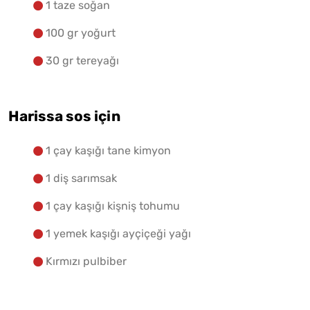
1 taze soğan
100 gr yoğurt
30 gr tereyağı
Harissa sos için
1 çay kaşığı tane kimyon
1 diş sarımsak
1 çay kaşığı kişniş tohumu
1 yemek kaşığı ayçiçeği yağı
Kırmızı pulbiber