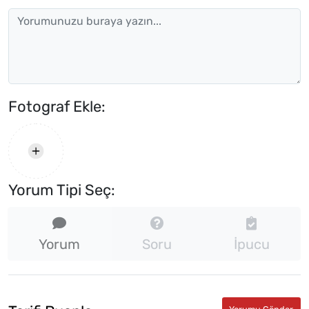
Fotograf Ekle:
Yorum Tipi Seç:
Yorum
Soru
İpucu