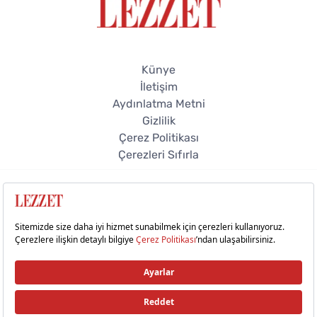
Künye
İletişim
Aydınlatma Metni
Gizlilik
Çerez Politikası
Çerezleri Sıfırla
© 2026 Lezzet Online. Tüm hakları saklıdır.