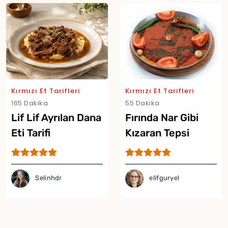
Kırmızı Et Tarifleri
Kırmızı Et Tarifleri
165 Dakika
55 Dakika
Lif Lif Ayrılan Dana
Fırında Nar Gibi
Eti Tarifi
Kızaran Tepsi
Kebabı Tarifi
Selinhdr
elifguryel