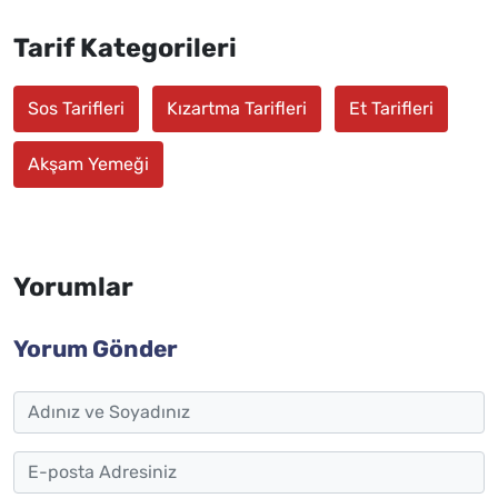
Tarif Kategorileri
Sos Tarifleri
Kızartma Tarifleri
Et Tarifleri
Akşam Yemeği
Yorumlar
Yorum Gönder