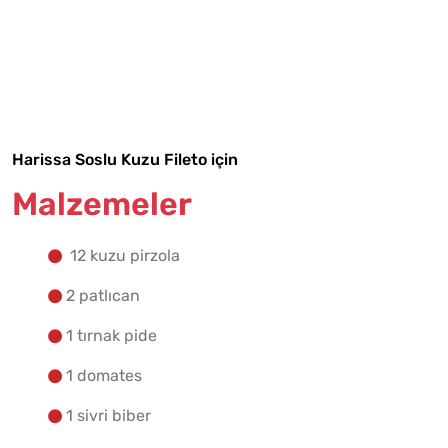
Malzemelere Geç
Yapılış Adımlarına Geç
Harissa Soslu Kuzu Fileto için
Malzemeler
12 kuzu pirzola
2 patlıcan
1 tırnak pide
1 domates
1 sivri biber