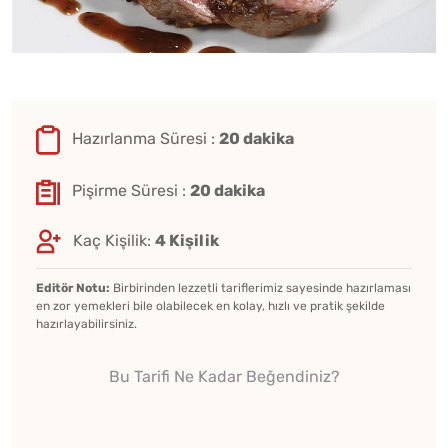
Hazırlanma Süresi :
20 dakika
Pişirme Süresi :
20 dakika
Kaç Kişilik:
4 Kişilik
Editör Notu:
Birbirinden lezzetli tariflerimiz sayesinde hazırlaması
en zor yemekleri bile olabilecek en kolay, hızlı ve pratik şekilde
hazırlayabilirsiniz.
Bu Tarifi Ne Kadar Beğendiniz?