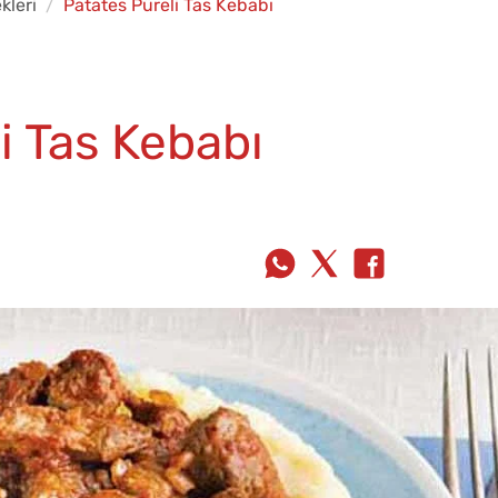
kleri
Patates Püreli Tas Kebabı
i Tas Kebabı