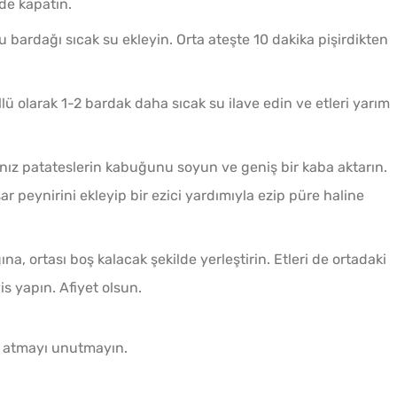
lde kapatın.
 bardağı sıcak su ekleyin. Orta ateşte 10 dakika pişirdikten
lü olarak 1-2 bardak daha sıcak su ilave edin ve etleri yarım
ınız patateslerin kabuğunu soyun ve geniş bir kaba aktarın.
ar peynirini ekleyip bir ezici yardımıyla ezip püre haline
na, ortası boş kalacak şekilde yerleştirin. Etleri de ortadaki
is yapın. Afiyet olsun.
 atmayı unutmayın.