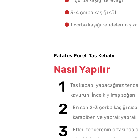
1 çorba kaşığı tereyağı
3-4 çorba kaşığı süt
1 çorba kaşığı rendelenmiş ka
Patates Püreli Tas Kebabı
Nasıl Yapılır
Tas kebabı yapacağınız tencere
kavurun. İnce kıyılmış soğan
En son 2-3 çorba kaşığı sıcak 
karabiberi ve yaprak yaprak a
Etleri tencerenin ortasında ö