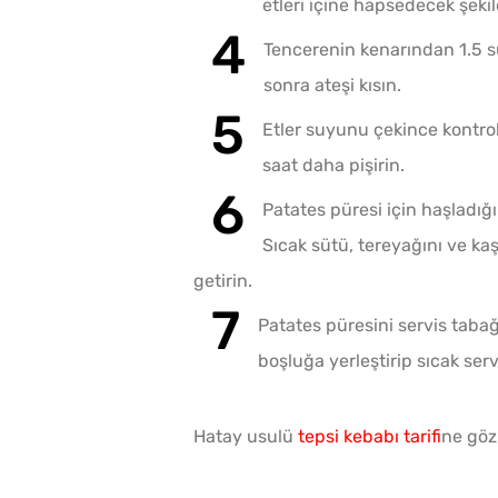
etleri içine hapsedecek şeki
Tencerenin kenarından 1.5 su
sonra ateşi kısın.
Etler suyunu çekince kontrol
saat daha pişirin.
Patates püresi için haşladığ
Sıcak sütü, tereyağını ve kaş
getirin.
Patates püresini servis tabağı
boşluğa yerleştirip sıcak serv
Hatay usulü
tepsi kebabı tarifi
ne göz