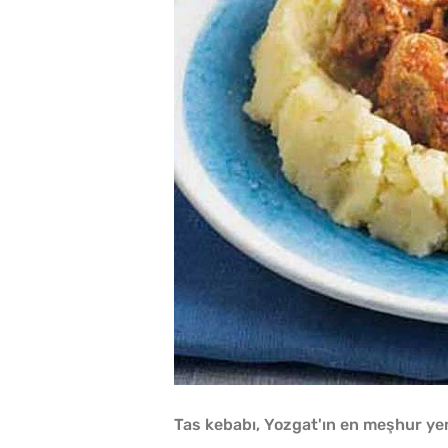
Tas kebabı, Yozgat'ın en meşhur yem