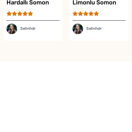
Hardallı Somon
Limonlu Somon
Tarifi
Tarifi
Selinhdr
Selinhdr