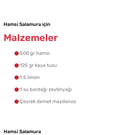
Yapılış Adımlarına Geç
Hamsi Salamura için
Malzemeler
500 gr hamsi
125 gr kaya tuzu
1.5 limon
1 su bardağı zeytinyağı
Çeyrek demet maydanoz
Hamsi Salamura