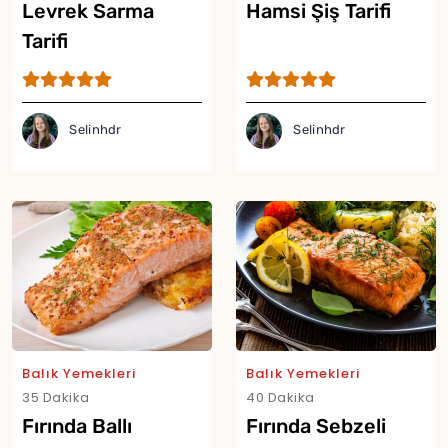
Levrek Sarma
Hamsi Şiş Tarifi
Tarifi
Selinhdr
Selinhdr
Balık Yemekleri
Balık Yemekleri
35 Dakika
40 Dakika
Fırında Ballı
Fırında Sebzeli