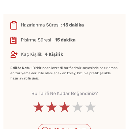
Hazırlanma Süresi :
15 dakika
Pişirme Süresi :
15 dakika
Kaç Kişilik:
4 Kişilik
Editör Notu:
Birbirinden lezzetli tariflerimiz sayesinde hazırlaması
en zor yemekleri bile olabilecek en kolay, hızlı ve pratik şekilde
hazırlayabilirsiniz.
Bu Tarifi Ne Kadar Beğendiniz?
★★★★★
★★★★★
★★★★★