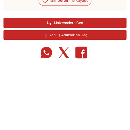
Tarif Defterime Kaydet
Malzemelere Geç