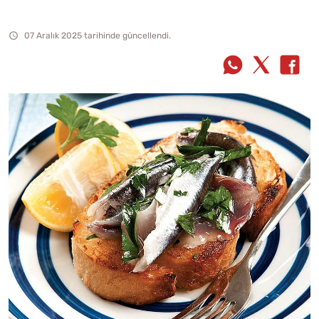
07 Aralık 2025 tarihinde güncellendi.