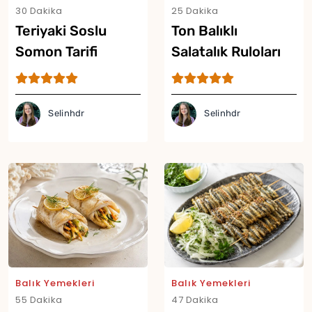
30 Dakika
25 Dakika
Teriyaki Soslu
Ton Balıklı
Somon Tarifi
Salatalık Ruloları
Tarifi
Selinhdr
Selinhdr
Yor
Balık Yemekleri
Balık Yemekleri
55 Dakika
47 Dakika