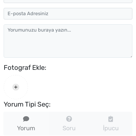
Fotograf Ekle:
Yorum Tipi Seç:
Yorum
Soru
İpucu