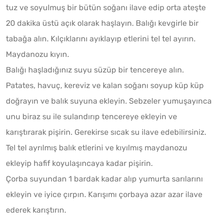
tuz ve soyulmuş bir bütün soğanı ilave edip orta ateşte
20 dakika üstü açık olarak haşlayın. Balığı kevgirle bir
tabağa alın. Kılçıklarını ayıklayıp etlerini tel tel ayırın.
Maydanozu kıyın.
Balığı haşladığınız suyu süzüp bir tencereye alın.
Patates, havuç, kereviz ve kalan soğanı soyup küp küp
doğrayın ve balık suyuna ekleyin. Sebzeler yumuşayınca
unu biraz su ile sulandırıp tencereye ekleyin ve
karıştırarak pişirin. Gerekirse sıcak su ilave edebilirsiniz.
Tel tel ayrılmış balık etlerini ve kıyılmış maydanozu
ekleyip hafif koyulaşıncaya kadar pişirin.
Çorba suyundan 1 bardak kadar alıp yumurta sarılarını
ekleyin ve iyice çırpın. Karışımı çorbaya azar azar ilave
ederek karıştırın.