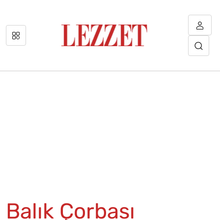
Balık Çorbası