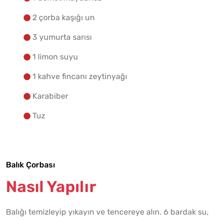
2 çorba kaşığı un
3 yumurta sarısı
1 limon suyu
1 kahve fincanı zeytinyağı
Karabiber
Tuz
Balık Çorbası
Nasıl Yapılır
Balığı temizleyip yıkayın ve tencereye alın. 6 bardak su,