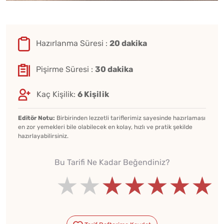
Hazırlanma Süresi :
20 dakika
Pişirme Süresi :
30 dakika
Kaç Kişilik:
6 Kişilik
Editör Notu:
Birbirinden lezzetli tariflerimiz sayesinde hazırlaması
en zor yemekleri bile olabilecek en kolay, hızlı ve pratik şekilde
hazırlayabilirsiniz.
Bu Tarifi Ne Kadar Beğendiniz?
★★★★★
★★★★★
★★★★★