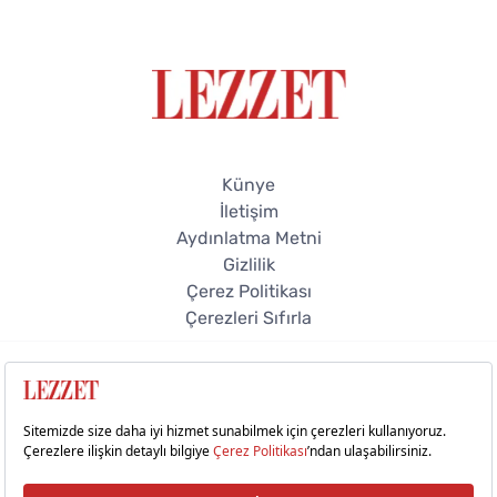
Künye
İletişim
Aydınlatma Metni
Gizlilik
Çerez Politikası
Çerezleri Sıfırla
© 2026 Lezzet Online. Tüm hakları saklıdır.