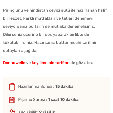
Pirinç unu ve hindistan cevizi sütü ile hazırlanan hafif
bir lezzet. Farklı mutfakları ve tatları denemeyi
seviyorsanız bu tarifi de mutlaka denemelisiniz.
Dilerseniz üzerine bir sos yaparak birlikte de
tüketebilirsiniz. Hazırsanız butter mochi tarifinin
detayları aşağıda.
Donauwelle
ve
key lime pie tarifine
de göz atın.
Hazırlanma Süresi :
15 dakika
Pişirme Süresi :
1 saat 10 dakika
Kaç Kişilik:
9 Kişilik