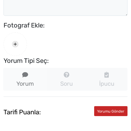
Fotograf Ekle:
Yorum Tipi Seç:
Yorum
Soru
İpucu
Tarifi Puanla: