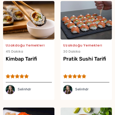
Uzakdoğu Yemekleri
Uzakdoğu Yemekleri
45 Dakika
30 Dakika
Kimbap Tarifi
Pratik Sushi Tarifi
Selinhdr
Selinhdr