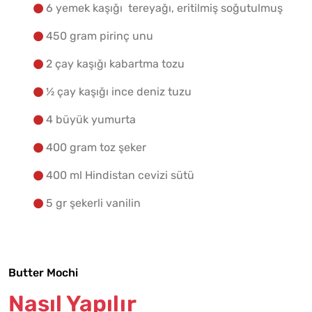
6 yemek kaşığı tereyağı, eritilmiş soğutulmuş
450 gram pirinç unu
2 çay kaşığı kabartma tozu
½ çay kaşığı ince deniz tuzu
4 büyük yumurta
400 gram toz şeker
400 ml Hindistan cevizi sütü
5 gr şekerli vanilin
Butter Mochi
Nasıl Yapılır