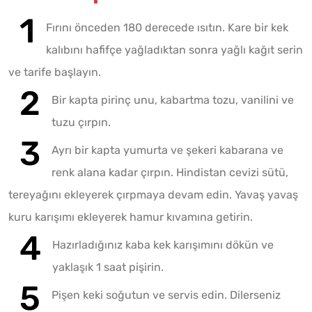
Fırını önceden 180 derecede ısıtın. Kare bir kek
kalıbını hafifçe yağladıktan sonra yağlı kağıt serin
ve tarife başlayın.
Bir kapta pirinç unu, kabartma tozu, vanilini ve
tuzu çırpın.
Ayrı bir kapta yumurta ve şekeri kabarana ve
renk alana kadar çırpın. Hindistan cevizi sütü,
tereyağını ekleyerek çırpmaya devam edin. Yavaş yavaş
kuru karışımı ekleyerek hamur kıvamına getirin.
Hazırladığınız kaba kek karışımını dökün ve
yaklaşık 1 saat pişirin.
Pişen keki soğutun ve servis edin. Dilerseniz