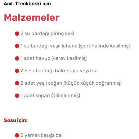
Acılı Tteokbokki için
Malzemelere Geç
Malzemeler
Yapılış Adımlarına Geç
2 su bardağı pirinç keki
1 su bardağı yeşil lahana (şerit halinde kesilmiş)
1 adet havuç (verev kesilmiş)
2.5 su bardağı balık suyu veya su
2 adet yeşil soğan (küçük küçük doğranmış)
1 adet soğan (dilimlenmiş)
Sosu için:
2 yemek kaşığı bal