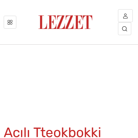
Acılı Tteokbokki