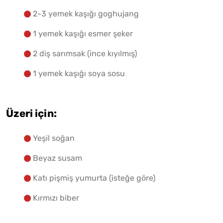
2-3 yemek kaşığı goghujang
1 yemek kaşığı esmer şeker
2 diş sarımsak (ince kıyılmış)
1 yemek kaşığı soya sosu
Üzeri için:
Yeşil soğan
Beyaz susam
Katı pişmiş yumurta (isteğe göre)
Kırmızı biber