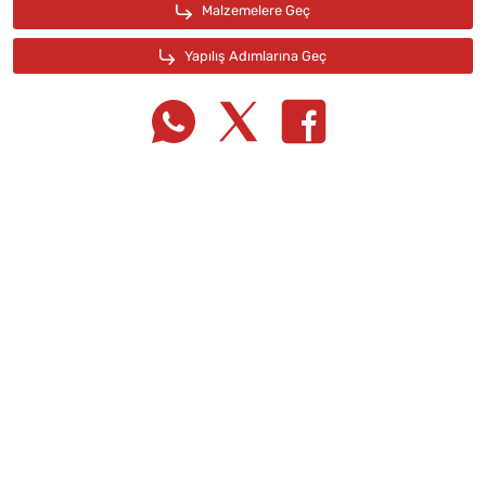
Tarif Defterime Kaydet