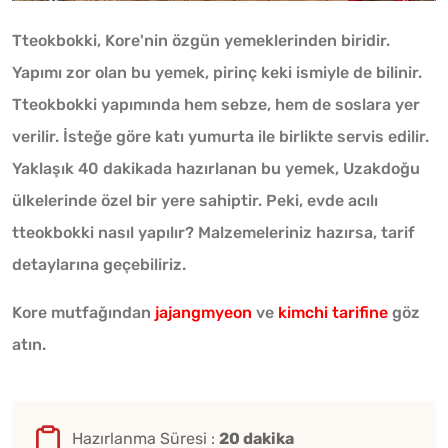
Tteokbokki, Kore'nin özgün yemeklerinden biridir.
Yapımı zor olan bu yemek, pirinç keki ismiyle de bilinir.
Tteokbokki yapımında hem sebze, hem de soslara yer
verilir. İsteğe göre katı yumurta ile birlikte servis edilir.
Yaklaşık 40 dakikada hazırlanan bu yemek, Uzakdoğu
ülkelerinde özel bir yere sahiptir. Peki, evde acılı
tteokbokki nasıl yapılır? Malzemeleriniz hazırsa, tarif
detaylarına geçebiliriz.
Kore mutfağından
jajangmyeon
ve
kimchi tarifine
göz
atın.
Hazırlanma Süresi :
20 dakika