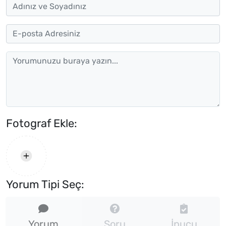
Fotograf Ekle:
Yorum Tipi Seç:
Yorum
Soru
İpucu