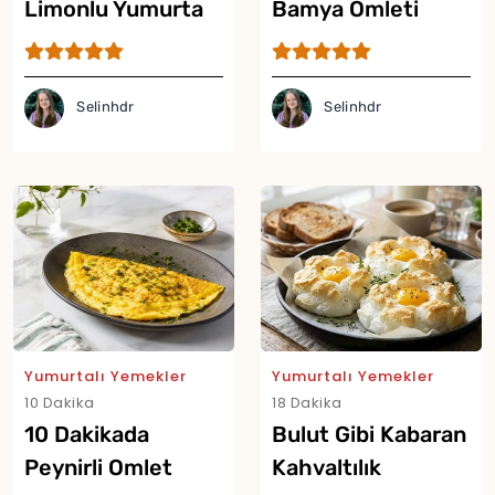
Limonlu Yumurta
Bamya Omleti
Tarifi
Tarifi
Selinhdr
Selinhdr
Yumurtalı Yemekler
Yumurtalı Yemekler
10 Dakika
18 Dakika
10 Dakikada
Bulut Gibi Kabaran
Peynirli Omlet
Kahvaltılık