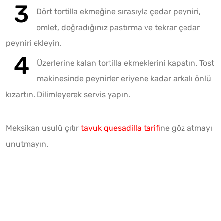
Dört tortilla ekmeğine sırasıyla çedar peyniri,
omlet, doğradığınız pastırma ve tekrar çedar
peyniri ekleyin.
Üzerlerine kalan tortilla ekmeklerini kapatın. Tost
makinesinde peynirler eriyene kadar arkalı önlü
kızartın. Dilimleyerek servis yapın.
Meksikan usulü çıtır
tavuk quesadilla tarifi
ne göz atmayı
unutmayın.