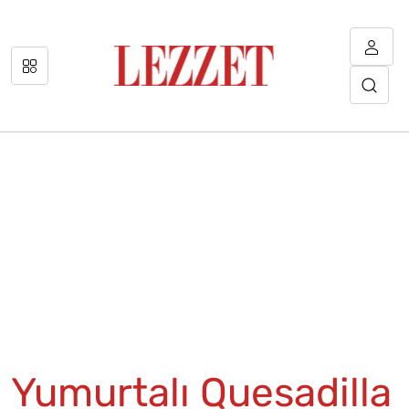
Yumurtalı Quesadilla