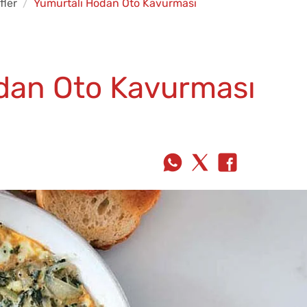
fler
Yumurtalı Hodan Oto Kavurması
dan Oto Kavurması