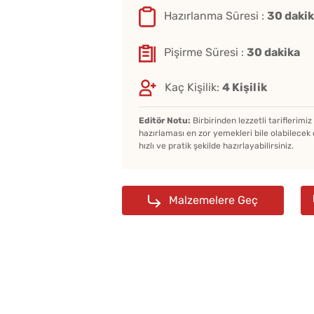
Hazırlanma Süresi :
30 daki
Pişirme Süresi :
30 dakika
Kaç Kişilik:
4 Kişilik
Editör Notu:
Birbirinden lezzetli tariflerimi
hazırlaması en zor yemekleri bile olabilecek 
hızlı ve pratik şekilde hazırlayabilirsiniz.
Malzemelere Geç