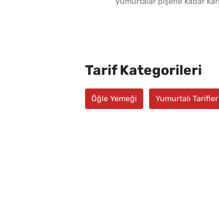
yumurtalar pişene kadar karıs
Tarif Kategorileri
Öğle Yemeği
Yumurtalı Tarifler