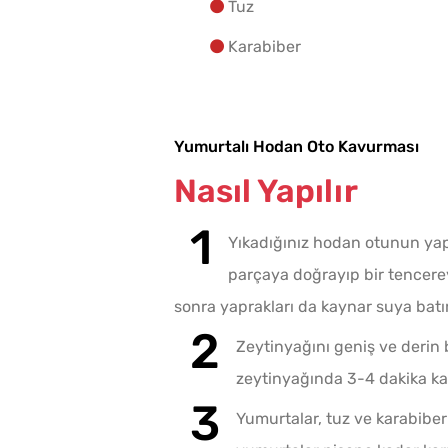
Tuz
Karabiber
Yumurtalı Hodan Oto Kavurması
Nasıl Yapılır
Yıkadığınız hodan otunun yapr
parçaya doğrayıp bir tencerey
sonra yaprakları da kaynar suya batır
Zeytinyağını geniş ve derin b
zeytinyağında 3-4 dakika k
Yumurtalar, tuz ve karabiberi