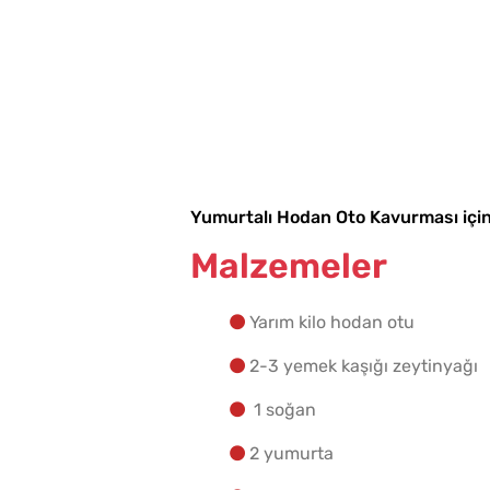
Yumurtalı Hodan Oto Kavurması içi
Malzemeler
Yarım kilo hodan otu
2-3 yemek kaşığı zeytinyağı
1 soğan
2 yumurta