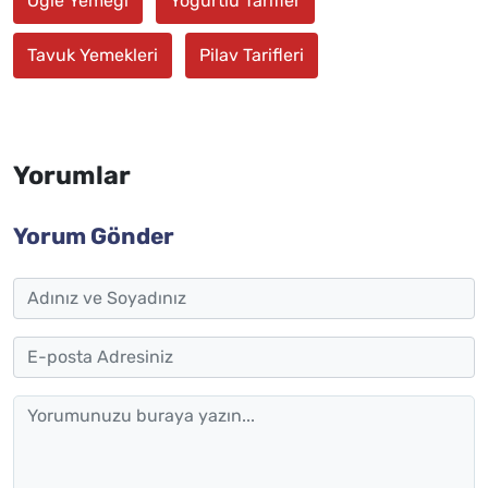
Öğle Yemeği
Yoğurtlu Tarifler
Tavuk Yemekleri
Pilav Tarifleri
Yorumlar
Yorum Gönder