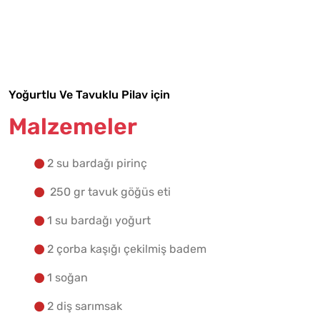
Malzemelere Geç
Yapılış Adımlarına Geç
Yoğurtlu Ve Tavuklu Pilav için
Malzemeler
2 su bardağı pirinç
250 gr tavuk göğüs eti
1 su bardağı yoğurt
2 çorba kaşığı çekilmiş badem
1 soğan
2 diş sarımsak