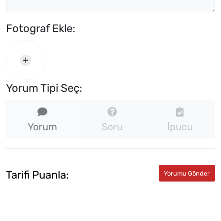
Fotograf Ekle:
Yorum Tipi Seç:
Yorum
Soru
İpucu
Tarifi Puanla: