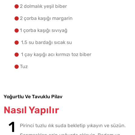
2 dolmalık yeşil biber
2 çorba kaşığı margarin
1 çorba kaşığı sıvıyağ
1.5 su bardağı sıcak su
1 çay kaşığı acı kırmızı toz biber
Tuz
Yoğurtlu Ve Tavuklu Pilav
Nasıl Yapılır
Pirinci tuzlu ılık suda bekletip yıkayın ve süzün.