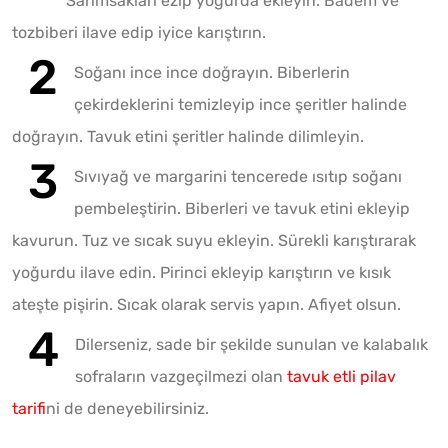
Sarımsakları ezip yoğurda ekleyin. Badem ve
tozbiberi ilave edip iyice karıştırın.
Soğanı ince ince doğrayın. Biberlerin
çekirdeklerini temizleyip ince şeritler halinde
doğrayın. Tavuk etini şeritler halinde dilimleyin.
Sıvıyağ ve margarini tencerede ısıtıp soğanı
pembeleştirin. Biberleri ve tavuk etini ekleyip
kavurun. Tuz ve sıcak suyu ekleyin. Sürekli karıştırarak
yoğurdu ilave edin. Pirinci ekleyip karıştırın ve kısık
ateşte pişirin. Sıcak olarak servis yapın. Afiyet olsun.
Dilerseniz, sade bir şekilde sunulan ve kalabalık
sofraların vazgeçilmezi olan
tavuk etli pilav
tarifi
ni de deneyebilirsiniz.