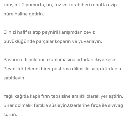
karışımı, 2 yumurta, un, tuz ve karabiberi robotta ezip
püre haline getirin.
Elinizi hafif ıslatıp peynirli karışımdan ceviz
büyüklüğünde parçalar koparın ve yuvarlayın.
Pastırma dilimlerini uzunlamasına ortadan ikiye kesin.
Peynir köftelerini birer pastırma dilimi ile sarıp kürdanla
sabitleyin.
Yağlı kağıtla kaplı fırın tepsisine aralıklı olarak yerleştirin.
Birer dolmalık fıstıkla süsleyin.Üzerlerine fırça ile sıvıyağ
sürün.