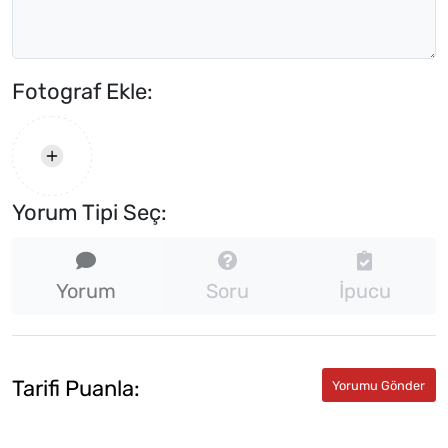
Fotograf Ekle:
Yorum Tipi Seç:
Yorum
Soru
İpucu
Tarifi Puanla: