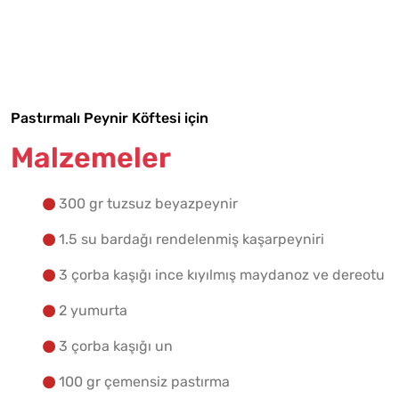
Malzemelere Geç
Yapılış Adımlarına Geç
Pastırmalı Peynir Köftesi için
Malzemeler
300 gr tuzsuz beyazpeynir
1.5 su bardağı rendelenmiş kaşarpeyniri
3 çorba kaşığı ince kıyılmış maydanoz ve dereotu
2 yumurta
3 çorba kaşığı un
100 gr çemensiz pastırma