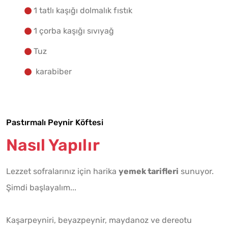
1 tatlı kaşığı dolmalık fıstık
1 çorba kaşığı sıvıyağ
Tuz
karabiber
Pastırmalı Peynir Köftesi
Nasıl Yapılır
Lezzet sofralarınız için harika
yemek tarifleri
sunuyor.
Şimdi başlayalım...
Kaşarpeyniri, beyazpeynir, maydanoz ve dereotu