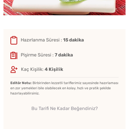
Hazırlanma Süresi :
15 dakika
Pişirme Süresi :
7 dakika
Kaç Kişilik:
4 Kişilik
Editör Notu:
Birbirinden lezzetli tariflerimiz sayesinde hazırlaması
en zor yemekleri bile olabilecek en kolay, hızlı ve pratik şekilde
hazırlayabilirsiniz.
Bu Tarifi Ne Kadar Beğendiniz?