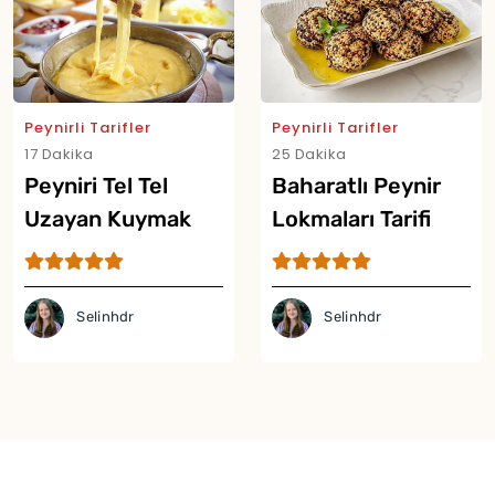
Peynirli Tarifler
Peynirli Tarifler
17 Dakika
25 Dakika
Peyniri Tel Tel
Baharatlı Peynir
Uzayan Kuymak
Lokmaları Tarifi
Tarifi
Selinhdr
Selinhdr