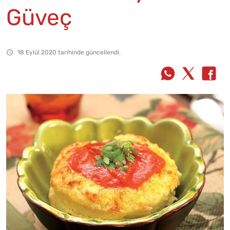
Güveç
18 Eylül 2020 tarihinde güncellendi.