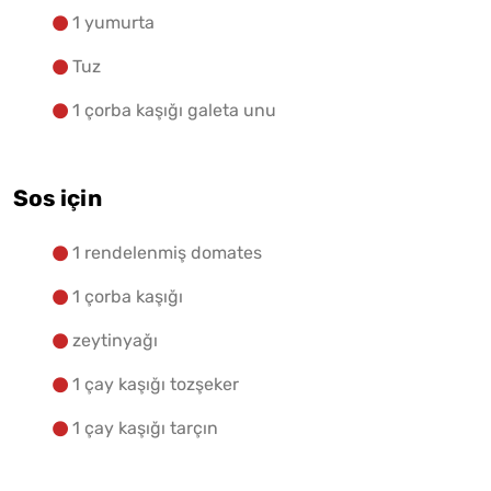
1 yumurta
Tuz
1 çorba kaşığı galeta unu
Sos için
1 rendelenmiş domates
1 çorba kaşığı
zeytinyağı
1 çay kaşığı tozşeker
1 çay kaşığı tarçın