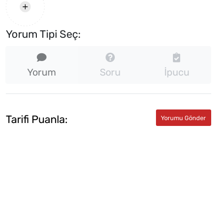
Yorum Tipi Seç:
Yorum
Soru
İpucu
Tarifi Puanla: