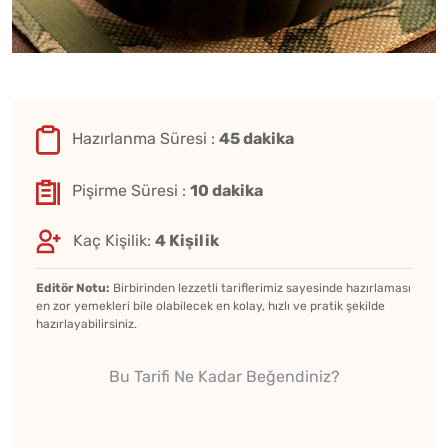
Hazırlanma Süresi :
45 dakika
Pişirme Süresi :
10 dakika
Kaç Kişilik:
4 Kişilik
Editör Notu:
Birbirinden lezzetli tariflerimiz sayesinde hazırlaması
en zor yemekleri bile olabilecek en kolay, hızlı ve pratik şekilde
hazırlayabilirsiniz.
Bu Tarifi Ne Kadar Beğendiniz?