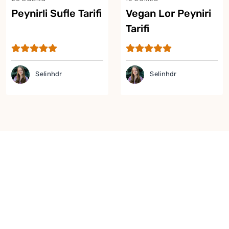
Peynirli Sufle Tarifi
Vegan Lor Peyniri
Tarifi
Selinhdr
Selinhdr