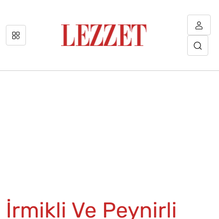
İrmikli Ve Peynirli