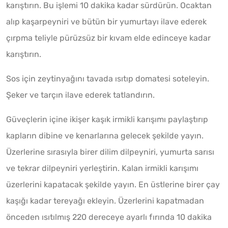
karıştırın. Bu işlemi 10 dakika kadar sürdürün. Ocaktan
alıp kaşarpeyniri ve bütün bir yumurtayı ilave ederek
çırpma teliyle pürüzsüz bir kıvam elde edinceye kadar
karıştırın.
Sos için zeytinyağını tavada ısıtıp domatesi soteleyin.
Şeker ve tarçın ilave ederek tatlandırın.
Güveçlerin içine ikişer kaşık irmikli karışımı paylaştırıp
kapların dibine ve kenarlarına gelecek şekilde yayın.
Üzerlerine sırasıyla birer dilim dilpeyniri, yumurta sarısı
ve tekrar dilpeyniri yerleştirin. Kalan irmikli karışımı
üzerlerini kapatacak şekilde yayın. En üstlerine birer çay
kaşığı kadar tereyağı ekleyin. Üzerlerini kapatmadan
önceden ısıtılmış 220 dereceye ayarlı fırında 10 dakika