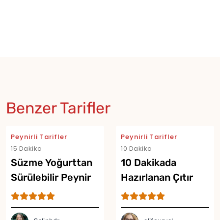
Benzer Tarifler
Peynirli Tarifler
Peynirli Tarifler
15 Dakika
10 Dakika
Süzme Yoğurttan
10 Dakikada
Sürülebilir Peynir
Hazırlanan Çıtır
Tarifi
Peynir Cipsi Tarifi