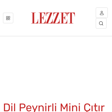
Dil Peynirli Mini Çıtır