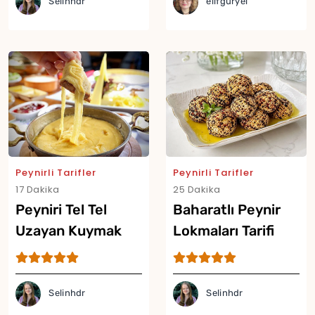
Selinhdr
elifguryel
Peynirli Tarifler
Peynirli Tarifler
17 Dakika
25 Dakika
Peyniri Tel Tel
Baharatlı Peynir
Uzayan Kuymak
Lokmaları Tarifi
Tarifi
Selinhdr
Selinhdr