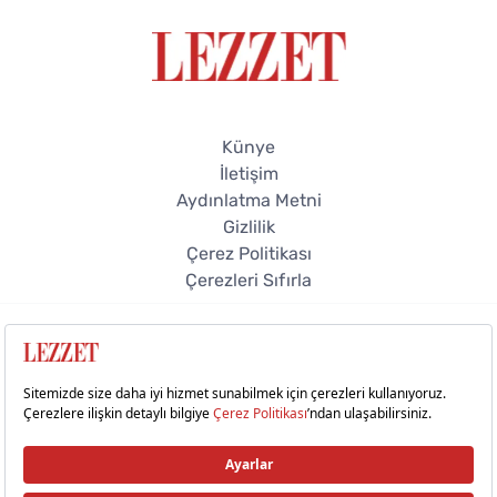
Künye
İletişim
Aydınlatma Metni
Gizlilik
Çerez Politikası
Çerezleri Sıfırla
© 2026 Lezzet Online. Tüm hakları saklıdır.