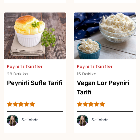
Yor
Peynirli Tarifler
Peynirli Tarifler
28 Dakika
15 Dakika
Peynirli Sufle Tarifi
Vegan Lor Peyniri
Tarifi
Selinhdr
Selinhdr