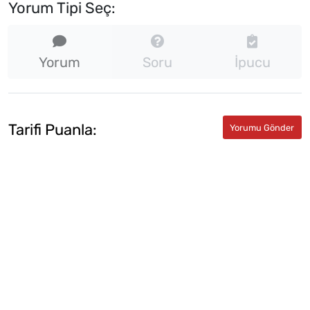
Yorum Tipi Seç:
Yorum
Soru
İpucu
Tarifi Puanla: