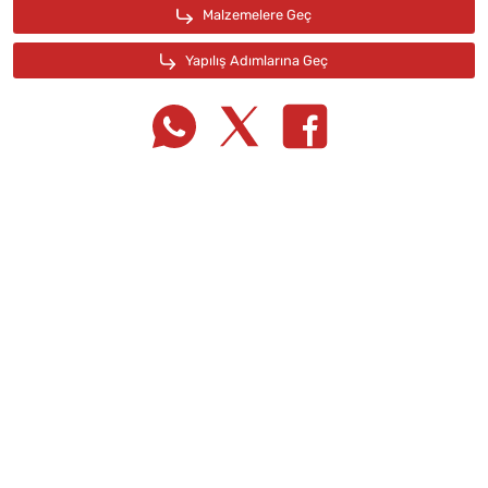
Tarif Defterime Kaydet