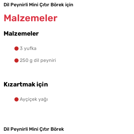
Dil Peynirli Mini Çıtır Börek için
Malzemelere Geç
Malzemeler
Yapılış Adımlarına Geç
Malzemeler
3 yufka
250 g dil peyniri
Kızartmak için
Ayçiçek yağı
Dil Peynirli Mini Çıtır Börek