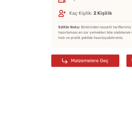
Kaç Kişilik:
2 Kişilik
Editör Notu:
Birbirinden lezzetli tariflerimi
hazırlaması en zor yemekleri bile olabilecek 
hızlı ve pratik şekilde hazırlayabilirsiniz.
Malzemelere Geç