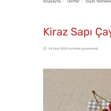
Anasayfa
Tarifler
Diyet Yemekle
Kiraz Sapı Ça
04 Eylül 2024 tarihinde güncellendi.