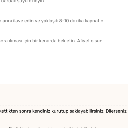
2 bardak suyu ekleyin.
larını ilave edin ve yaklaşık 8-10 dakika kaynatın.
a ılıması için bir kenarda bekletin. Afiyet olsun.
ettikten sonra kendiniz kurutup saklayabilirsiniz. Dilerseniz