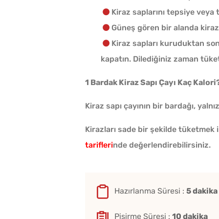
Kiraz saplarını tepsiye veya 
Güneş gören bir alanda kiraz 
Kiraz sapları kuruduktan so
kapatın. Dilediğiniz zaman tüket
1 Bardak Kiraz Sapı Çayı Kaç Kalori
Kiraz sapı çayının bir bardağı, yalnız
Kirazları sade bir şekilde tüketmek
tarifleri
nde değerlendirebilirsiniz.
Hazırlanma Süresi :
5 dakika
Pişirme Süresi :
10 dakika