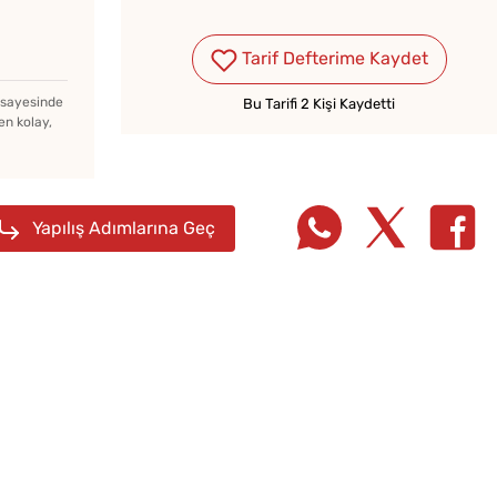
Tarif Defterime Kaydet
Parma
z sayesinde
Bu Tarifi 2 Kişi Kaydetti
Tarifi
en kolay,
Yapılış Adımlarına Geç
Yağ Ç
Tarifi