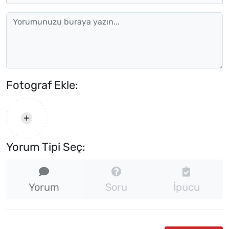
Fotograf Ekle:
Yorum Tipi Seç:
Yorum
Soru
İpucu