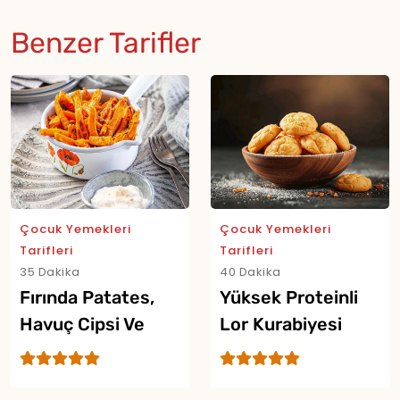
Benzer Tarifler
Çocuk Yemekleri
Çocuk Yemekleri
Tarifleri
Tarifleri
35 Dakika
40 Dakika
Fırında Patates,
Yüksek Proteinli
Havuç Cipsi Ve
Lor Kurabiyesi
Yoğurtlu Dip Sos