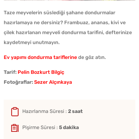
Taze meyvelerin süslediği şahane dondurmalar
hazırlamaya ne dersiniz? Frambuaz, ananas, kivi ve
çilek hazırlanan meyveli dondurma tarifini, defterinize
kaydetmeyi unutmayın.
Ev yapımı dondurma tariflerine
de göz atın.
Tarif:
Pelin Bozkurt Bilgiç
Fotoğraflar:
Sezer Alçınkaya
Hazırlanma Süresi :
2 saat
Pişirme Süresi :
5 dakika