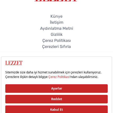
Künye
İletişim
Aydınlatma Metni
Gizlilik
Çerez Politikası
Çerezleri Sıfırla
© 2026 Lezzet Online. Tüm hakları saklıdır.