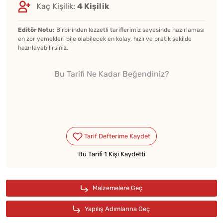
Kaç Kişilik:
4 Kişilik
Editör Notu:
Birbirinden lezzetli tariflerimiz sayesinde hazırlaması
en zor yemekleri bile olabilecek en kolay, hızlı ve pratik şekilde
hazırlayabilirsiniz.
Bu Tarifi Ne Kadar Beğendiniz?
Bu Tarifi 1 Kişi Kaydetti