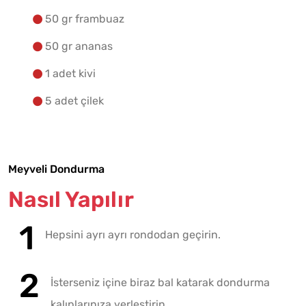
50 gr frambuaz
50 gr ananas
1 adet kivi
5 adet çilek
Meyveli Dondurma
Nasıl Yapılır
Hepsini ayrı ayrı rondodan geçirin.
İsterseniz içine biraz bal katarak dondurma
kalıplarınıza yerleştirin.