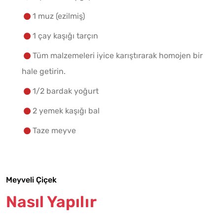
1 muz (ezilmiş)
1 çay kaşığı tarçın
Tüm malzemeleri iyice karıştırarak homojen bir
hale getirin.
1/2 bardak yoğurt
2 yemek kaşığı bal
Taze meyve
Meyveli Çiçek
Nasıl Yapılır