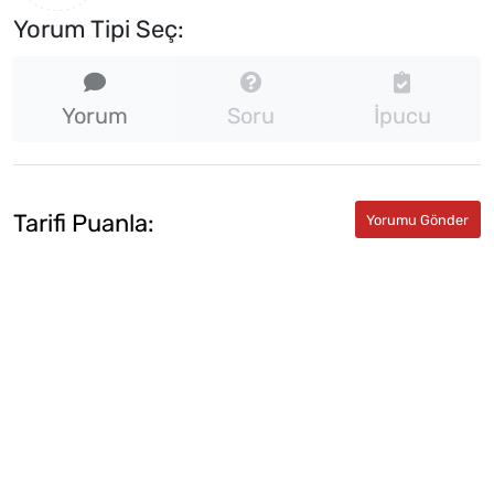
Yorum Tipi Seç:
Yorum
Soru
İpucu
Tarifi Puanla: