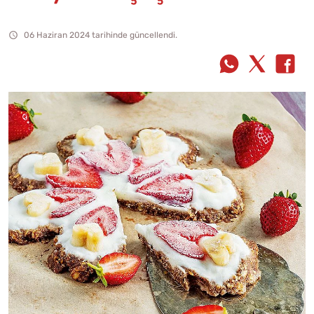
06 Haziran 2024 tarihinde güncellendi.