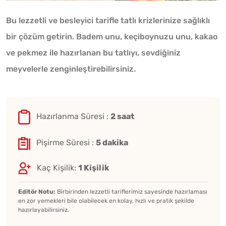
Bu lezzetli ve besleyici tarifle tatlı krizlerinize sağlıklı
bir çözüm getirin. Badem unu, keçiboynuzu unu, kakao
ve pekmez ile hazırlanan bu tatlıyı, sevdiğiniz
meyvelerle zenginleştirebilirsiniz.
Hazırlanma Süresi :
2 saat
Pişirme Süresi :
5 dakika
Kaç Kişilik:
1 Kişilik
Editör Notu:
Birbirinden lezzetli tariflerimiz sayesinde hazırlaması
en zor yemekleri bile olabilecek en kolay, hızlı ve pratik şekilde
hazırlayabilirsiniz.