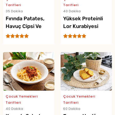
Tarifleri
Tarifleri
35 Dakika
40 Dakika
Fırında Patates,
Yüksek Proteinli
Havuç Cipsi Ve
Lor Kurabiyesi
Yoğurtlu Dip Sos
Yor
Çocuk Yemekleri
Çocuk Yemekleri
Tarifleri
Tarifleri
40 Dakika
60 Dakika