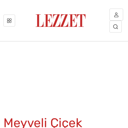
Meyveli Çiçek