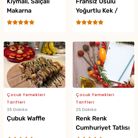
Kıymalı, Salçalı
Fransız Usulü
Makarna
Yoğurtlu Kek /
Gâteau Au Yaourt
Çocuk Yemekleri
Çocuk Yemekleri
Tarifleri
Tarifleri
35 Dakika
25 Dakika
Çubuk Waffle
Renk Renk
Cumhuriyet Tatlısı