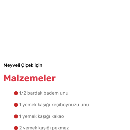
Tarif Defterime Kaydet
Malzemelere Geç
Yapılış Adımlarına Geç
Meyveli Çiçek için
Malzemeler
1/2 bardak badem unu
1 yemek kaşığı keçiboynuzu unu
1 yemek kaşığı kakao
2 yemek kaşığı pekmez