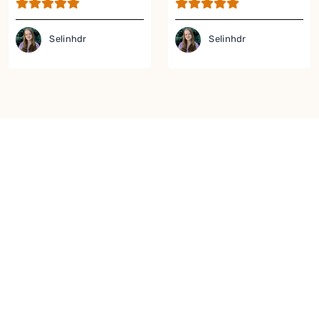
Selinhdr
Selinhdr