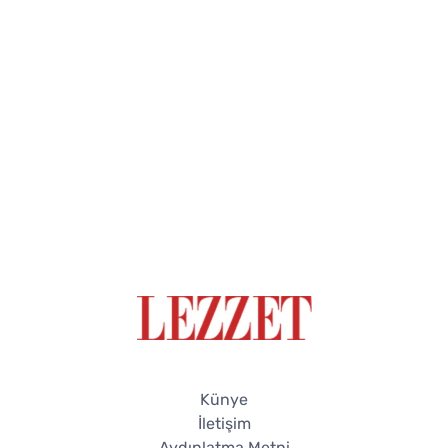
Künye
İletişim
Aydınlatma Metni