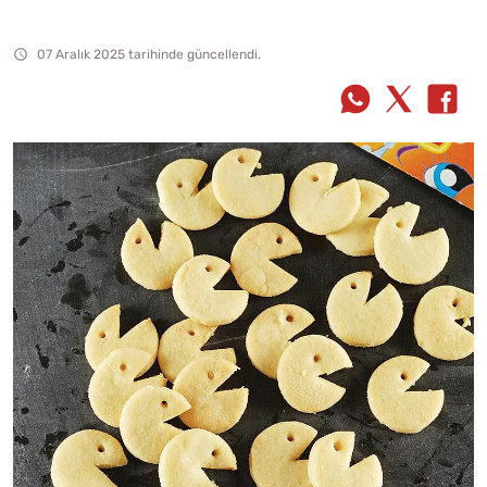
07 Aralık 2025 tarihinde güncellendi.