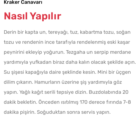
Kraker Canavarı
Nasıl Yapılır
Derin bir kapta un, tereyağı, tuz, kabartma tozu, soğan
tozu ve rendenin ince tarafıyla rendelenmiş eski kaşar
peynirini ekleyip yoğurun. Tezgaha un serpip merdane
yardımıyla yufkadan biraz daha kalın olacak şekilde açın.
Su şişesi kapağıyla daire şeklinde kesin. Mini bir üçgen
dilim çıkarın. Hamurların üzerine şiş yardımıyla göz
yapın. Yağlı kağıt serili tepsiye dizin. Buzdolabında 20
dakik bekletin. Önceden ısıtılmış 170 derece fırında 7-8
dakika pişirin. Soğuduktan sonra servis yapın.