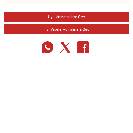
Tarif Defterime Kaydet
Malzemelere Geç