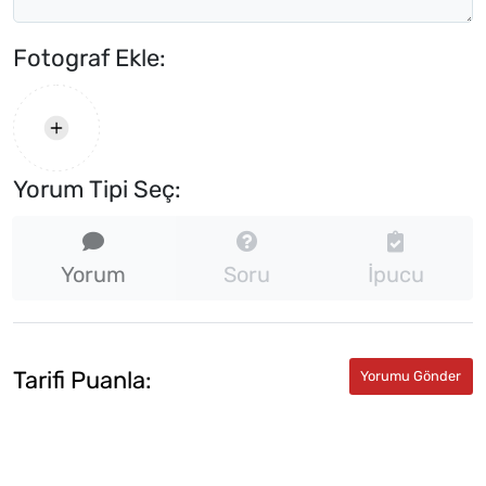
Fotograf Ekle:
Yorum Tipi Seç:
Yorum
Soru
İpucu
Tarifi Puanla: