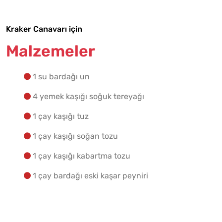
Yapılış Adımlarına Geç
Kraker Canavarı için
Malzemeler
1 su bardağı un
4 yemek kaşığı soğuk tereyağı
1 çay kaşığı tuz
1 çay kaşığı soğan tozu
1 çay kaşığı kabartma tozu
1 çay bardağı eski kaşar peyniri