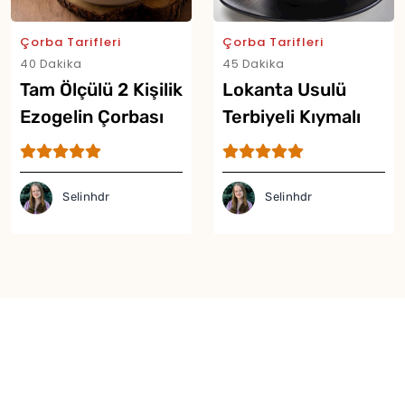
Çorba Tarifleri
Çorba Tarifleri
40 Dakika
45 Dakika
Tam Ölçülü 2 Kişilik
Lokanta Usulü
Ezogelin Çorbası
Terbiyeli Kıymalı
Tarifi
Şehriye Çorbası
Tarifi
Selinhdr
Selinhdr