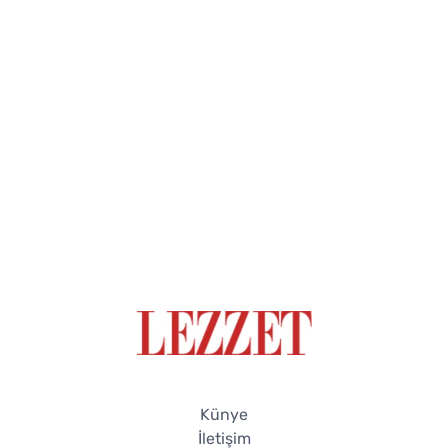
Künye
İletişim