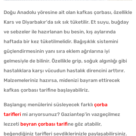
Doğu Anadolu yöresine ait olan kafkas çorbası, özellikle
Kars ve Diyarbakır'da sık sık tüketilir. Et suyu, buğday
ve sebzeler ile hazırlanan bu besin, kış aylarında
haftada bir kez tüketilmelidir. Bağışıklık sistemini
güçlendirmesinin yanı sıra eklem ağrılarına iyi
gelmesiyle de bilinir. Özellikle grip, soğuk algınlığı gibi
hastalıklara karşı vücudun hastalık direncini arttırır.
Malzemeleriniz hazırsa, midenizi bayram ettirecek
kafkas çorbası tarifine başlayabiliriz.
Başlangıç menülerini süsleyecek farklı
çorba
tarifleri
mi arıyorsunuz? Gaziantep'in vazgeçilmez
lezzeti
beyran çorbası tarifi
ne göz atabilir,
beğendiğiniz tarifleri sevdiklerinizle paylaşabilirsiniz.