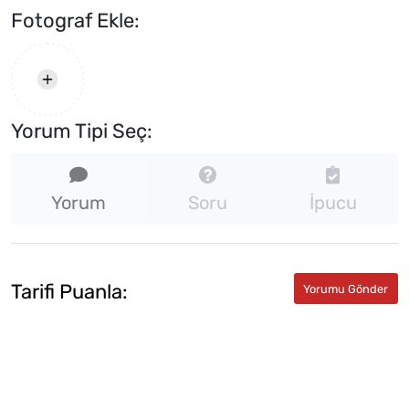
Fotograf Ekle:
Yorum Tipi Seç:
Yorum
Soru
İpucu
Tarifi Puanla: