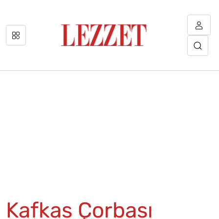
Kafkas Çorbası