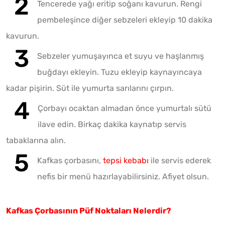
Tencerede yağı eritip soğanı kavurun. Rengi
pembeleşince diğer sebzeleri ekleyip 10 dakika
kavurun.
Sebzeler yumuşayınca et suyu ve haşlanmış
buğdayı ekleyin. Tuzu ekleyip kaynayıncaya
kadar pişirin. Süt ile yumurta sarılarını çırpın.
Çorbayı ocaktan almadan önce yumurtalı sütü
ilave edin. Birkaç dakika kaynatıp servis
tabaklarına alın.
Kafkas çorbasını,
tepsi kebabı
ile servis ederek
nefis bir menü hazırlayabilirsiniz. Afiyet olsun.
Kafkas Çorbasının Püf Noktaları Nelerdir?