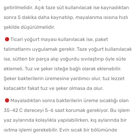
getirilmelidir. Açık taze süt kullanılacak ise kaynadıktan
sonra 5 dakika daha kaynatılıp, mayalanma ısısına hızlı
şekilde düşürülmelidir.
Ticari yoğurt mayası kullanılacak ise, paket
talimatlarını uygulamak gerekir. Taze yoğurt kullanılacak
ise, sütten bir parça alıp yoğurdu sıvılaştırıp öyle süte
eklemeli. Tuz ve şeker isteğe bağlı olarak eklenebilir.
Şeker bakterilerin üremesine yardımcı olur, tuz lezzet
katacaktır fakat tuz ve şeker olmasa da olur.
Mayaladıktan sonra bakterilerin üreme sıcaklığı olan
35-42 C dereceyi 5-6 saat korumak gerekiyor. Bu işlem
yaz aylarında kolaylıkla yapılabilirken, kış aylarında bir
ısıtma işlemi gerekebilir. Evin sıcak bir bölümünde