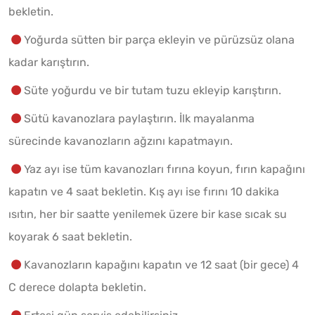
bekletin.
Yoğurda sütten bir parça ekleyin ve pürüzsüz olana
kadar karıştırın.
Süte yoğurdu ve bir tutam tuzu ekleyip karıştırın.
Sütü kavanozlara paylaştırın. İlk mayalanma
sürecinde kavanozların ağzını kapatmayın.
Yaz ayı ise tüm kavanozları fırına koyun, fırın kapağını
kapatın ve 4 saat bekletin. Kış ayı ise fırını 10 dakika
ısıtın, her bir saatte yenilemek üzere bir kase sıcak su
koyarak 6 saat bekletin.
Kavanozların kapağını kapatın ve 12 saat (bir gece) 4
C derece dolapta bekletin.