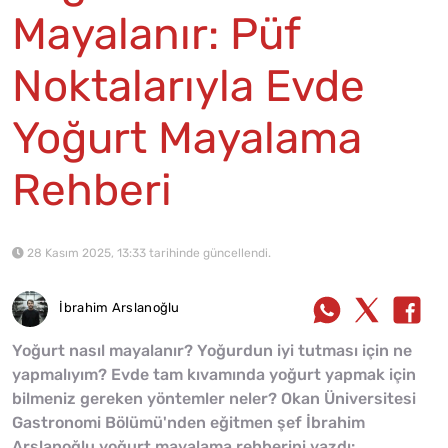
Mayalanır: Püf
Noktalarıyla Evde
Yoğurt Mayalama
Rehberi
28 Kasım 2025, 13:33 tarihinde güncellendi.
İbrahim Arslanoğlu
Yoğurt nasıl mayalanır? Yoğurdun iyi tutması için ne
yapmalıyım? Evde tam kıvamında yoğurt yapmak için
bilmeniz gereken yöntemler neler? Okan Üniversitesi
Gastronomi Bölümü'nden eğitmen şef İbrahim
Arslanoğlu yoğurt mayalama rehberini yazdı: