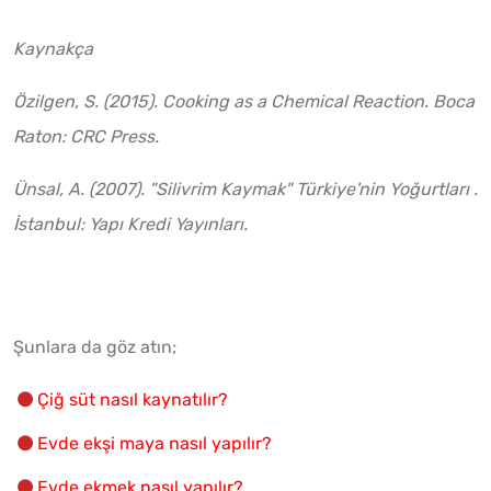
Kaynakça
Özilgen, S. (2015). Cooking as a Chemical Reaction. Boca
Raton: CRC Press.
Ünsal, A. (2007). "Silivrim Kaymak" Türkiye'nin Yoğurtları .
İstanbul: Yapı Kredi Yayınları.
Şunlara da göz atın;
Çiğ süt nasıl kaynatılır?
Evde ekşi maya nasıl yapılır?
Evde ekmek nasıl yapılır?