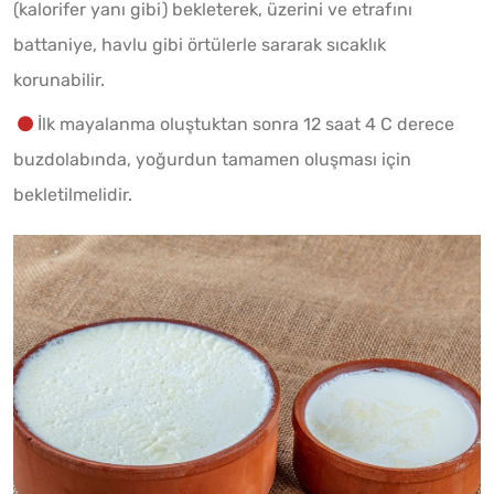
(kalorifer yanı gibi) bekleterek, üzerini ve etrafını
battaniye, havlu gibi örtülerle sararak sıcaklık
korunabilir.
İlk mayalanma oluştuktan sonra 12 saat 4 C derece
buzdolabında, yoğurdun tamamen oluşması için
bekletilmelidir.