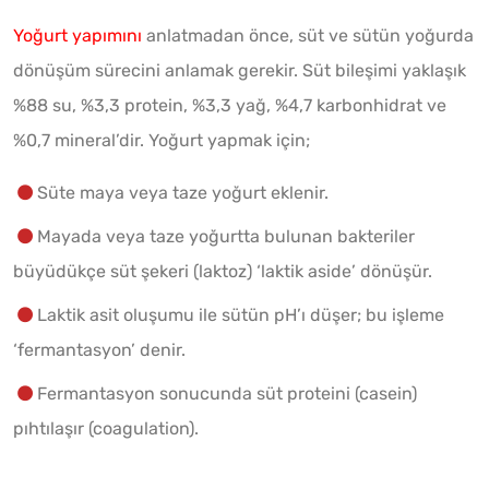
Yoğurt yapımını
anlatmadan önce, süt ve sütün yoğurda
dönüşüm sürecini anlamak gerekir. Süt bileşimi yaklaşık
%88 su, %3,3 protein, %3,3 yağ, %4,7 karbonhidrat ve
%0,7 mineral’dir. Yoğurt yapmak için;
Süte maya veya taze yoğurt eklenir.
Mayada veya taze yoğurtta bulunan bakteriler
büyüdükçe süt şekeri (laktoz) ‘laktik aside’ dönüşür.
Laktik asit oluşumu ile sütün pH’ı düşer; bu işleme
‘fermantasyon’ denir.
Fermantasyon sonucunda süt proteini (casein)
pıhtılaşır (coagulation).