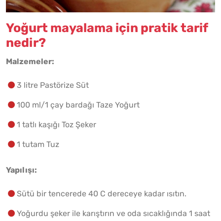
Yoğurt mayalama için pratik tarif
nedir?
Malzemeler:
3 litre Pastörize Süt
100 ml/1 çay bardağı Taze Yoğurt
1 tatlı kaşığı Toz Şeker
1 tutam Tuz
Yapılışı:
Sütü bir tencerede 40 C dereceye kadar ısıtın.
Yoğurdu şeker ile karıştırın ve oda sıcaklığında 1 saat