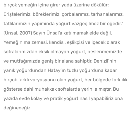
birçok yemeğin içine girer yada üzerine dökülür:
Eriştelerimiz, böreklerimiz, çorbalarımız, tarhanalarımız,
tatlılarımızın yapımında yoğurt vazgeçilmez bir öğedir.”
(Ünsal, 2007) Sayın Ünsal’a katılmamak elde değil.
Yemeğin malzemesi, kendisi, eşlikçisi ve içecek olarak
sofralarımızdan eksik olmayan yoğurt, beslenmemizde
ve mutfağımızda geniş bir alana sahiptir. Denizli’nin
yanık yoğurdundan Hatay’ın tuzlu yoğurduna kadar
birçok farklı varyasyonu olan yoğurt, her bölgede farklılık
gösterse dahi muhakkak sofralarda yerini almıştır. Bu
yazıda evde kolay ve pratik yoğurt nasıl yapabiliriz ona
değineceğiz.