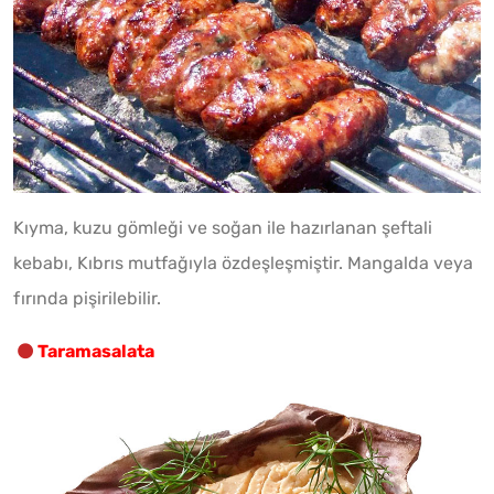
Kıyma, kuzu gömleği ve soğan ile hazırlanan şeftali
kebabı, Kıbrıs mutfağıyla özdeşleşmiştir. Mangalda veya
fırında pişirilebilir.
Taramasalata