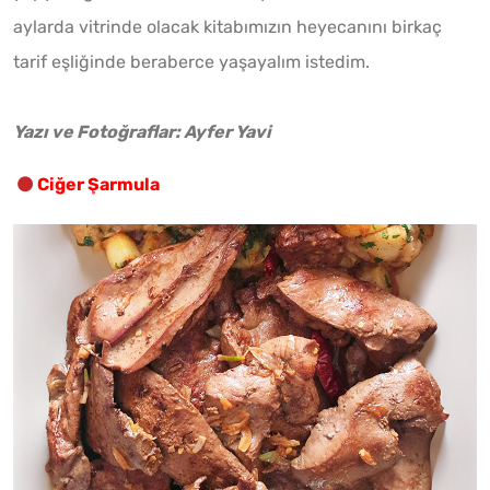
aylarda vitrinde olacak kitabımızın heyecanını birkaç
tarif eşliğinde beraberce yaşayalım istedim.
Yazı ve Fotoğraflar: Ayfer Yavi
Ciğer Şarmula