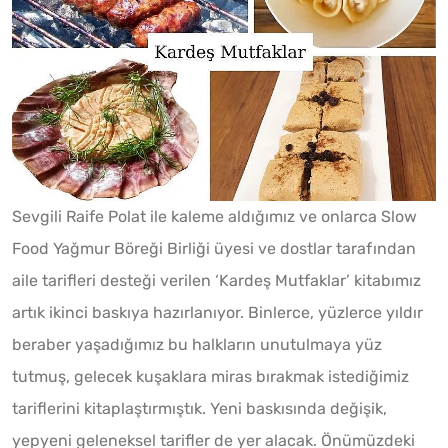
Sevgili Raife Polat ile kaleme aldığımız ve onlarca Slow
Food Yağmur Böreği Birliği üyesi ve dostlar tarafından
aile tarifleri desteği verilen ‘Kardeş Mutfaklar’ kitabımız
artık ikinci baskıya hazırlanıyor. Binlerce, yüzlerce yıldır
beraber yaşadığımız bu halkların unutulmaya yüz
tutmuş, gelecek kuşaklara miras bırakmak istediğimiz
tariflerini kitaplaştırmıştık. Yeni baskısında değişik,
yepyeni geleneksel tarifler de yer alacak. Önümüzdeki