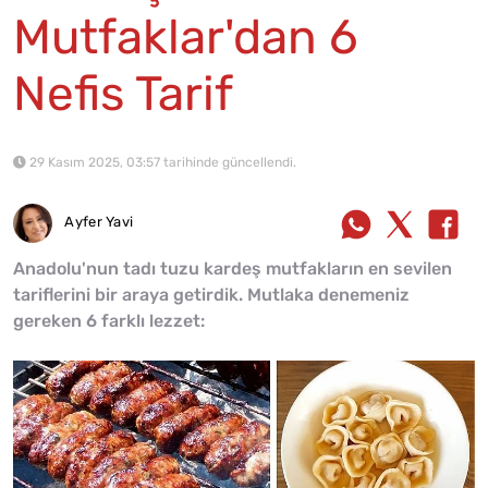
Mutfaklar'dan 6
Nefis Tarif
29 Kasım 2025, 03:57 tarihinde güncellendi.
Ayfer Yavi
Anadolu'nun tadı tuzu kardeş mutfakların en sevilen
tariflerini bir araya getirdik. Mutlaka denemeniz
gereken 6 farklı lezzet: