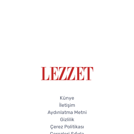
Künye
İletişim
Aydınlatma Metni
Gizlilik
Çerez Politikası
Çerezleri Sıfırla