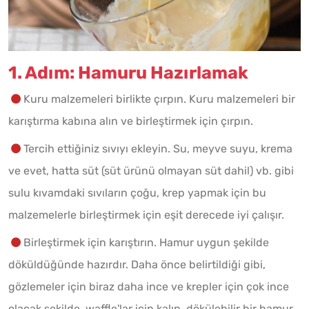
1. Adım: Hamuru Hazırlamak
Kuru malzemeleri birlikte çırpın. Kuru malzemeleri bir
karıştırma kabına alın ve birleştirmek için çırpın.
Tercih ettiğiniz sıvıyı ekleyin. Su, meyve suyu, krema
ve evet, hatta süt (süt ürünü olmayan süt dahil) vb. gibi
sulu kıvamdaki sıvıların çoğu, krep yapmak için bu
malzemelerle birleştirmek için eşit derecede iyi çalışır.
Birleştirmek için karıştırın. Hamur uygun şekilde
döküldüğünde hazırdır. Daha önce belirtildiği gibi,
gözlemeler için biraz daha ince ve krepler için çok ince
olacak şekilde, waffle'lar için kalın, dökülebilir bir hamur