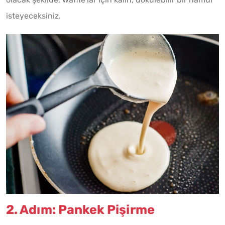
isteyeceksiniz.
2. Adım: Pankek Pişirme