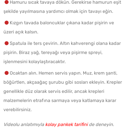
Hamuru sıcak tavaya dökün. Gerekirse hamurun eşit
şekilde yayılmasına yardımcı olmak için tavayı eğin.
Kızgın tavada baloncuklar çıkana kadar pişirin ve
üzeri açık kalsın.
Spatula ile ters çevirin. Altın kahverengi olana kadar
pişirin. Biraz yağ, tereyağı veya pişirme spreyi,
işlenmesini kolaylaştıracaktır.
Ocaktan alın. Hemen servis yapın. Muz, krem şanti,
böğürtlen, akçaağaç şurubu gibi sosları ekleyin. Krepler
genellikle düz olarak servis edilir, ancak krepleri
malzemelerin etrafına sarmaya veya katlamaya karar
verebilirsiniz.
Videolu anlatımıyla
kolay pankek tarifini
de deneyin.