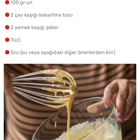
120 gr un
2 çay kaşığı kabartma tozu
2 yemek kaşığı şeker
Tuz)
Sıvı (su veya aşağıdaki diğer önerilerden biri)