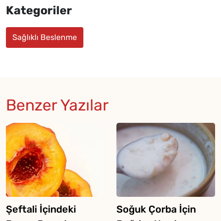
Kategoriler
Sağlıklı Beslenme
Benzer Yazılar
Şeftali İçindeki
Soğuk Çorba İçin