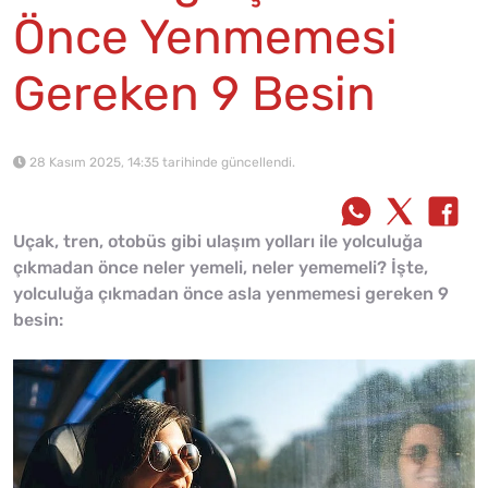
Önce Yenmemesi
Gereken 9 Besin
28 Kasım 2025, 14:35 tarihinde güncellendi.
Uçak, tren, otobüs gibi ulaşım yolları ile yolculuğa
çıkmadan önce neler yemeli, neler yememeli? İşte,
yolculuğa çıkmadan önce asla yenmemesi gereken 9
besin: