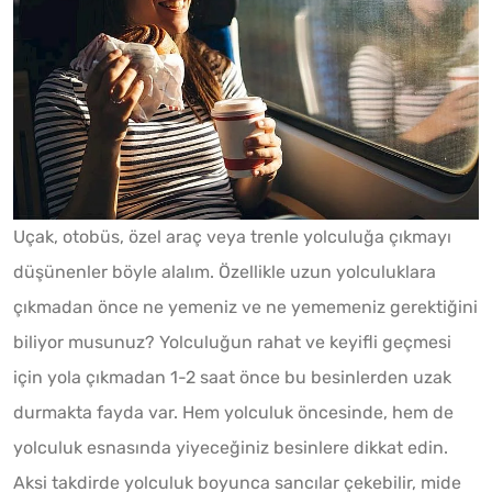
Uçak, otobüs, özel araç veya trenle yolculuğa çıkmayı
düşünenler böyle alalım. Özellikle uzun yolculuklara
çıkmadan önce ne yemeniz ve ne yememeniz gerektiğini
biliyor musunuz? Yolculuğun rahat ve keyifli geçmesi
için yola çıkmadan 1-2 saat önce bu besinlerden uzak
durmakta fayda var. Hem yolculuk öncesinde, hem de
yolculuk esnasında yiyeceğiniz besinlere dikkat edin.
Aksi takdirde yolculuk boyunca sancılar çekebilir, mide