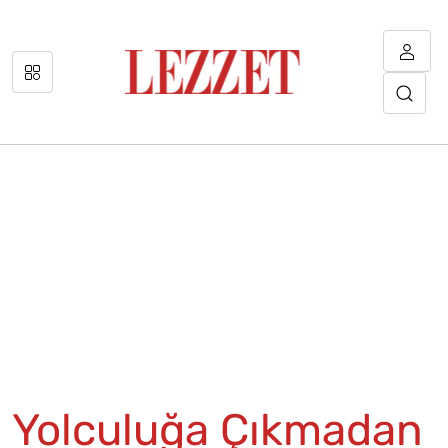
Yolculuğa Çıkmadan