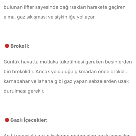
bulunan lifler sayesinde bağırsakları harekete geçiren
elma, gaz sıkışması ve şişkinliğe yol açar.
Brokoli:
Günlük hayatta mutlaka tüketilmesi gereken besinlerden
biri brokolidir. Ancak yolculuğa çıkmadan önce brokoli,
karnabahar ve lahana gibi gaz yapan sebzelerden uzak
durulması gerekir.
Gazlı İçecekler:
Asitli yapısıyla gaz çıkışlarına neden olan gazlı içecekler,