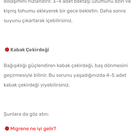
dolaşımını hızlandırır. 3-4 adet bektaşi üzümünü ezin ve
kişniş tohumu ekleyerek bir gece bekletin. Daha sonra
suyunu çıkartarak içebilirsiniz.
Kabak Çekirdeği
Bağışıklığı güçlendiren kabak çekirdeği, baş dönmesini
geçirmesiyle bilinir. Bu sorunu yaşadığınızda 4-5 adet
kabak çekirdeği yiyebilirsiniz.
Şunlara da göz atın;
Migrene ne iyi gelir?