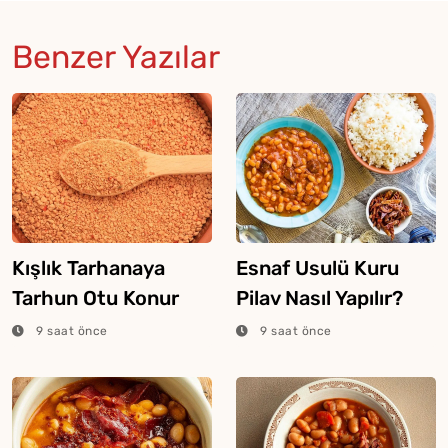
Benzer Yazılar
Kışlık Tarhanaya
Esnaf Usulü Kuru
Tarhun Otu Konur
Pilav Nasıl Yapılır?
Mu?
9 saat önce
9 saat önce